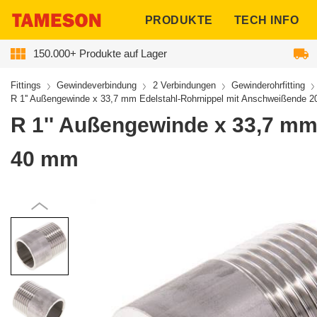
ngen
PRODUKTE
TECH INFO
150.000+ Produkte auf Lager
Fittings
Gewindeverbindung
2 Verbindungen
Gewinderohrfitting
R 1'' Außengewinde x 33,7 mm Edelstahl-Rohrnippel mit Anschweißende 2
R 1'' Außengewinde x 33,7 mm
40 mm