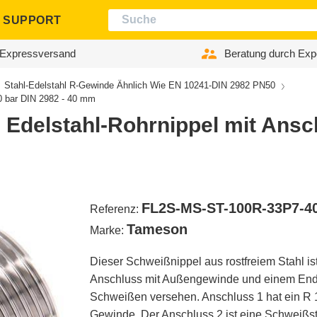
SUPPORT
Expressversand
Beratung durch Exp
Stahl-Edelstahl R-Gewinde Ähnlich Wie EN 10241-DIN 2982 PN50
0 bar DIN 2982 - 40 mm
 Edelstahl-Rohrnippel mit Ansc
FL2S-MS-ST-100R-33P7-4
Referenz:
Tameson
Marke:
Dieser Schweißnippel aus rostfreiem Stahl is
Anschluss mit Außengewinde und einem En
Schweißen versehen. Anschluss 1 hat ein R 1
Gewinde. Der Anschluss 2 ist eine Schweißst