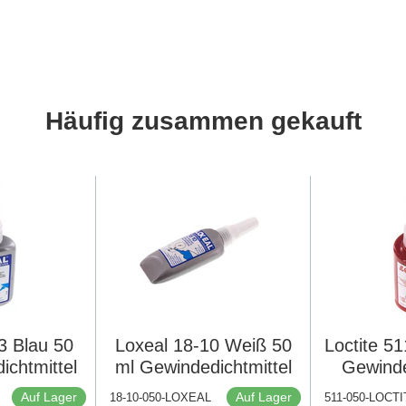
Häufig zusammen gekauft
3 Blau 50
Loxeal 18-10 Weiß 50
Loctite 5
ichtmittel
ml Gewindedichtmittel
Gewinde
Auf Lager
Auf Lager
18-10-050-LOXEAL
511-050-LOCTI