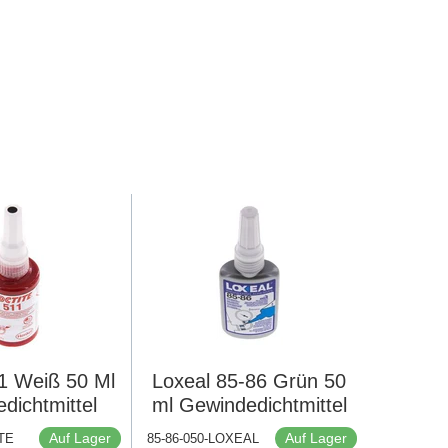
11 Weiß 50 Ml
Loxeal 85-86 Grün 50
dichtmittel
ml Gewindedichtmittel
Auf Lager
Auf Lager
TE
85-86-050-LOXEAL