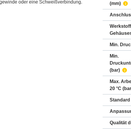
ngewinde oder eine Schweißverbindung.
(mm)
i
Anschlus
Werkstoff
Gehäuse
Min. Druc
Min.
Druckunt
(bar)
i
Max. Arbe
20 °C (bar
Standard
Anpassun
Qualität 