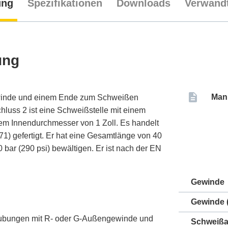
ung
Spezifikationen
Downloads
Verwandt
ung
Man
ewinde und einem Ende zum Schweißen
hluss 2 ist eine Schweißstelle mit einem
m Innendurchmesser von 1 Zoll. Es handelt
571) gefertigt. Er hat eine Gesamtlänge von 40
bar (290 psi) bewältigen. Er ist nach der EN
Gewinde
Gewinde (
aubungen mit R- oder G-Außengewinde und
Schweißa