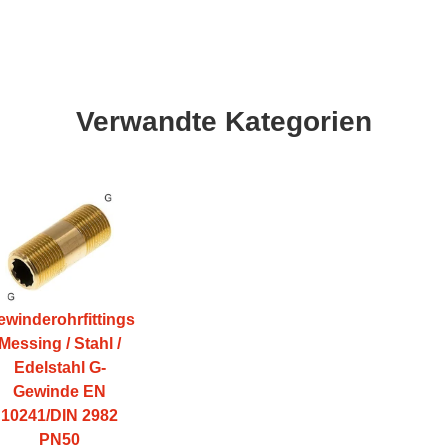
Verwandte Kategorien
ewinderohrfittings
Messing / Stahl /
Edelstahl G-
Gewinde EN
10241/DIN 2982
PN50