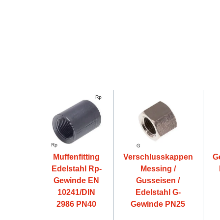
Muffenfitting
Verschlusskappen
G
Edelstahl Rp-
Messing /
Gewinde EN
Gusseisen /
10241/DIN
Edelstahl G-
2986 PN40
Gewinde PN25