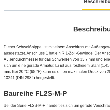
Beschreib
Beschreib
Dieser Schweißnippel ist mit einem Anschluss mit Außeng
ausgestattet. Anschluss 1 hat ein R 1-Zoll-Gewinde. Der Ansc
Außendurchmesser für das Schweißen von 33,7 mm und eine
sich um eine gerade Armatur. Er ist aus rostfreiem Stahl (1.4
mm. Bei 20 °C (68 °F) kann es einen maximalen Druck von 20 
10241 (DIN 2982) hergestellt.
Baureihe FL2S-M-P
Bei der Serie FL2S-M-P handelt es sich um gerade Verschr