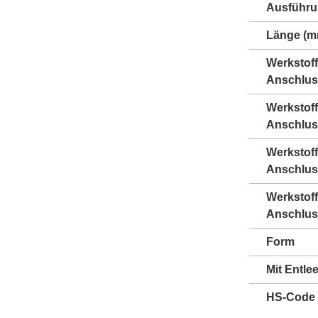
Ausführ
Länge (m
Werkstoff
Anschlus
Werkstoff
Anschlus
Werkstof
Anschlus
Werkstof
Anschlus
Form
Mit Entle
HS-Code