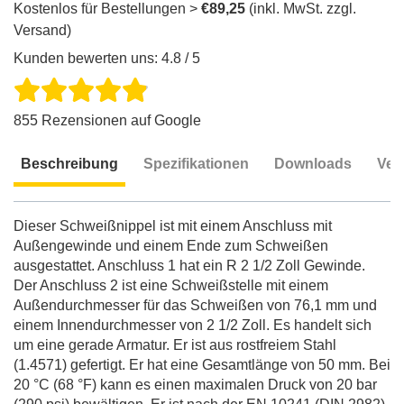
Kostenlos für Bestellungen >
€89,25
(inkl. MwSt. zzgl.
Versand)
Kunden bewerten uns: 4.8 / 5
855 Rezensionen auf Google
Beschreibung
Spezifikationen
Downloads
Ver
Beschreibung
Dieser Schweißnippel ist mit einem Anschluss mit
Außengewinde und einem Ende zum Schweißen
ausgestattet. Anschluss 1 hat ein R 2 1/2 Zoll Gewinde.
Der Anschluss 2 ist eine Schweißstelle mit einem
Außendurchmesser für das Schweißen von 76,1 mm und
einem Innendurchmesser von 2 1/2 Zoll. Es handelt sich
um eine gerade Armatur. Er ist aus rostfreiem Stahl
(1.4571) gefertigt. Er hat eine Gesamtlänge von 50 mm. Bei
20 °C (68 °F) kann es einen maximalen Druck von 20 bar