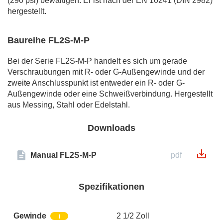
(290 psi) bewältigen. Er ist nach der EN 10241 (DIN 2982)
hergestellt.
Baureihe FL2S-M-P
Bei der Serie FL2S-M-P handelt es sich um gerade
Verschraubungen mit R- oder G-Außengewinde und der
zweite Anschlusspunkt ist entweder ein R- oder G-
Außengewinde oder eine Schweißverbindung. Hergestellt
aus Messing, Stahl oder Edelstahl.
Downloads
Manual FL2S-M-P
pdf
Spezifikationen
Gewinde
2 1/2 Zoll
i