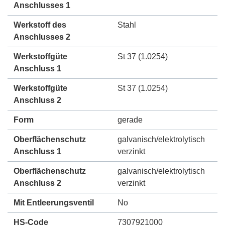
Anschlusses 1
Werkstoff des
Stahl
Anschlusses 2
Werkstoffgüte
St 37 (1.0254)
Anschluss 1
Werkstoffgüte
St 37 (1.0254)
Anschluss 2
Form
gerade
Oberflächenschutz
galvanisch/elektrolytisch
Anschluss 1
verzinkt
Oberflächenschutz
galvanisch/elektrolytisch
Anschluss 2
verzinkt
Mit Entleerungsventil
No
HS-Code
7307921000