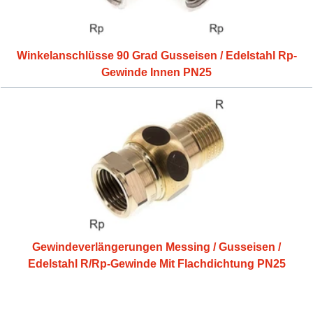
Winkelanschlüsse 90 Grad Gusseisen / Edelstahl Rp-
Gewinde Innen PN25
Gewindeverlängerungen Messing / Gusseisen /
Edelstahl R/Rp-Gewinde Mit Flachdichtung PN25