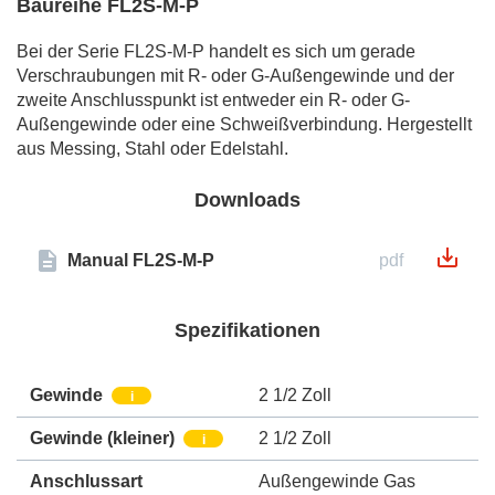
Baureihe FL2S-M-P
Bei der Serie FL2S-M-P handelt es sich um gerade
Verschraubungen mit R- oder G-Außengewinde und der
zweite Anschlusspunkt ist entweder ein R- oder G-
Außengewinde oder eine Schweißverbindung. Hergestellt
aus Messing, Stahl oder Edelstahl.
Downloads
Manual FL2S-M-P
pdf
Spezifikationen
Gewinde
2 1/2 Zoll
i
Gewinde (kleiner)
2 1/2 Zoll
i
Anschlussart
Außengewinde Gas