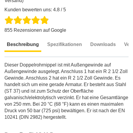
Versand)
Kunden bewerten uns: 4.8 / 5
855 Rezensionen auf Google
Beschreibung
Spezifikationen
Downloads
Ver
Beschreibung
Dieser Doppelrohrnippel ist mit Außengewinde auf
Außengewinde ausgelegt. Anschluss 1 hat ein R 2 1/2 Zoll
Gewinde. Anschluss 2 hat ein R 2 1/2 Zoll Gewinde. Es
handelt sich um eine gerade Armatur. Er besteht aus Stahl
(ST 37) und ist zum Schutz der Oberfläche
galvanisch/elektrolytisch verzinkt. Er hat eine Gesamtlänge
von 250 mm. Bei 20 °C (68 °F) kann es einen maximalen
Druck von 50 bar (725 psi) bewältigen. Er ist nach der EN
10241 (DIN 2982) hergestellt.