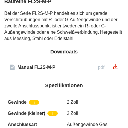
Baureihe FL2S-M-P
Bei der Serie FL2S-M-P handelt es sich um gerade
Verschraubungen mit R- oder G-Außengewinde und der
zweite Anschlusspunkt ist entweder ein R- oder G-
Außengewinde oder eine Schweißverbindung. Hergestellt
aus Messing, Stahl oder Edelstahl.
Downloads
Manual FL2S-M-P
pdf
Spezifikationen
Gewinde
2 Zoll
i
Gewinde (kleiner)
2 Zoll
i
Anschlussart
Außengewinde Gas