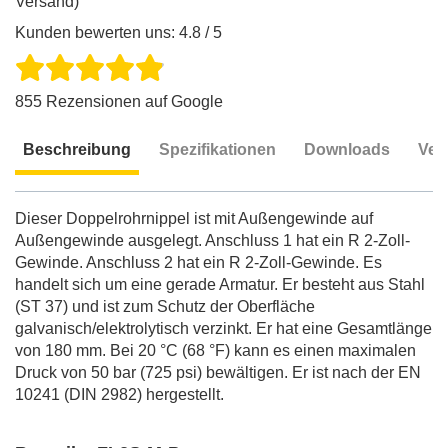
Versand)
Kunden bewerten uns: 4.8 / 5
855 Rezensionen auf Google
Beschreibung
Spezifikationen
Downloads
Ver
Beschreibung
Dieser Doppelrohrnippel ist mit Außengewinde auf
Außengewinde ausgelegt. Anschluss 1 hat ein R 2-Zoll-
Gewinde. Anschluss 2 hat ein R 2-Zoll-Gewinde. Es
handelt sich um eine gerade Armatur. Er besteht aus Stahl
(ST 37) und ist zum Schutz der Oberfläche
galvanisch/elektrolytisch verzinkt. Er hat eine Gesamtlänge
von 180 mm. Bei 20 °C (68 °F) kann es einen maximalen
Druck von 50 bar (725 psi) bewältigen. Er ist nach der EN
10241 (DIN 2982) hergestellt.