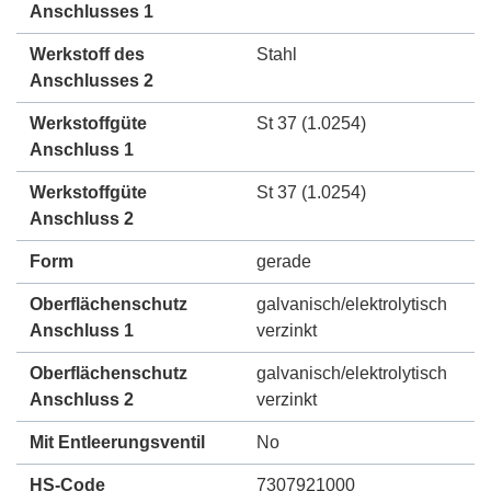
Anschlusses 1
Werkstoff des
Stahl
Anschlusses 2
Werkstoffgüte
St 37 (1.0254)
Anschluss 1
Werkstoffgüte
St 37 (1.0254)
Anschluss 2
Form
gerade
Oberflächenschutz
galvanisch/elektrolytisch
Anschluss 1
verzinkt
Oberflächenschutz
galvanisch/elektrolytisch
Anschluss 2
verzinkt
Mit Entleerungsventil
No
HS-Code
7307921000