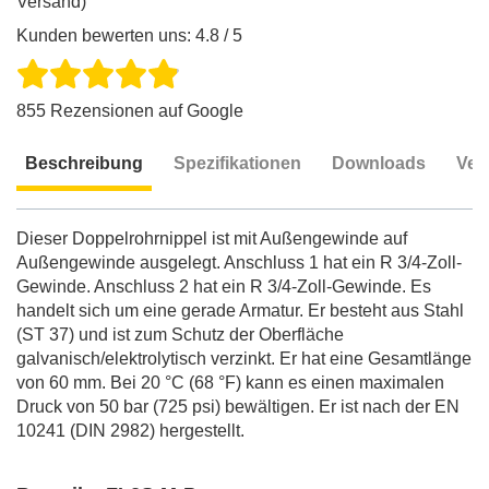
Versand)
Kunden bewerten uns: 4.8 / 5
855 Rezensionen auf Google
Beschreibung
Spezifikationen
Downloads
Ver
Beschreibung
Dieser Doppelrohrnippel ist mit Außengewinde auf
Außengewinde ausgelegt. Anschluss 1 hat ein R 3/4-Zoll-
Gewinde. Anschluss 2 hat ein R 3/4-Zoll-Gewinde. Es
handelt sich um eine gerade Armatur. Er besteht aus Stahl
(ST 37) und ist zum Schutz der Oberfläche
galvanisch/elektrolytisch verzinkt. Er hat eine Gesamtlänge
von 60 mm. Bei 20 °C (68 °F) kann es einen maximalen
Druck von 50 bar (725 psi) bewältigen. Er ist nach der EN
10241 (DIN 2982) hergestellt.