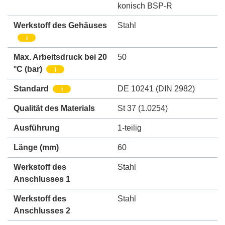
konisch BSP-R
Werkstoff des Gehäuses
Stahl
i
Max. Arbeitsdruck bei 20
50
°C (bar)
i
Standard
DE 10241 (DIN 2982)
i
Qualität des Materials
St 37 (1.0254)
Ausführung
1-teilig
Länge (mm)
60
Werkstoff des
Stahl
Anschlusses 1
Werkstoff des
Stahl
Anschlusses 2