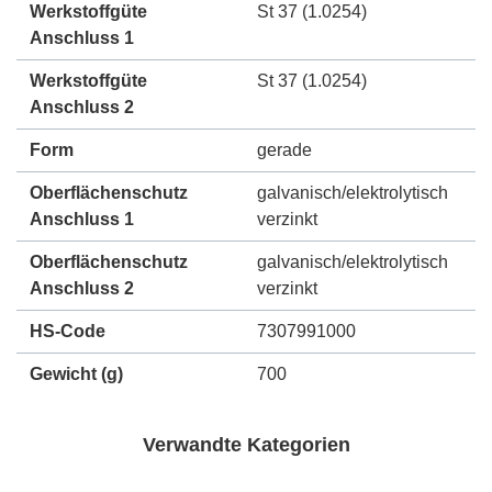
Werkstoffgüte
St 37 (1.0254)
Anschluss 1
Werkstoffgüte
St 37 (1.0254)
Anschluss 2
Form
gerade
Oberflächenschutz
galvanisch/elektrolytisch
Anschluss 1
verzinkt
Oberflächenschutz
galvanisch/elektrolytisch
Anschluss 2
verzinkt
HS-Code
7307991000
Gewicht
(g)
700
Verwandte Kategorien