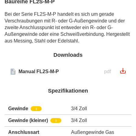
Baureihe FL2S-M-P
Bei der Serie FL2S-M-P handelt es sich um gerade
Verschraubungen mit R- oder G-Außengewinde und der
zweite Anschlusspunkt ist entweder ein R- oder G-
Außengewinde oder eine Schweißverbindung. Hergestellt
aus Messing, Stahl oder Edelstahl.
Downloads
Manual FL2S-M-P
pdf
Spezifikationen
Gewinde
3/4 Zoll
i
Gewinde (kleiner)
3/4 Zoll
i
Anschlussart
Außengewinde Gas