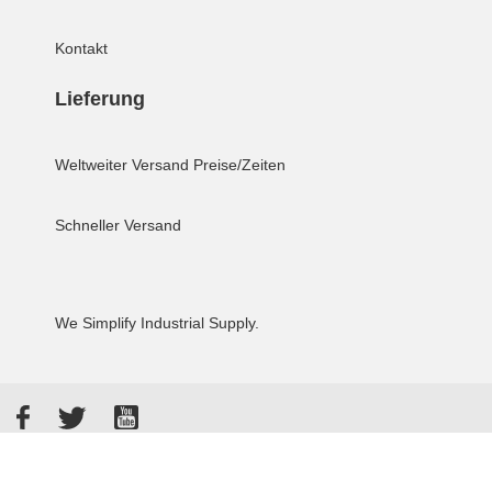
Kontakt
Lieferung
Weltweiter Versand
Preise/Zeiten
Schneller Versand
We Simplify Industrial Supply.
Facebook
Twitter
YouTube
Akzeptierte Zahlungsarten