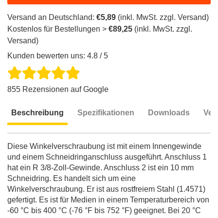
Versand an Deutschland:
€5,89
(inkl. MwSt. zzgl. Versand)
Kostenlos für Bestellungen >
€89,25
(inkl. MwSt. zzgl.
Versand)
Kunden bewerten uns: 4.8 / 5
855 Rezensionen auf Google
Beschreibung
Spezifikationen
Downloads
Ver
Beschreibung
Diese Winkelverschraubung ist mit einem Innengewinde
und einem Schneidringanschluss ausgeführt. Anschluss 1
hat ein R 3/8-Zoll-Gewinde. Anschluss 2 ist ein 10 mm
Schneidring. Es handelt sich um eine
Winkelverschraubung. Er ist aus rostfreiem Stahl (1.4571)
gefertigt. Es ist für Medien in einem Temperaturbereich von
-60 °C bis 400 °C (-76 °F bis 752 °F) geeignet. Bei 20 °C