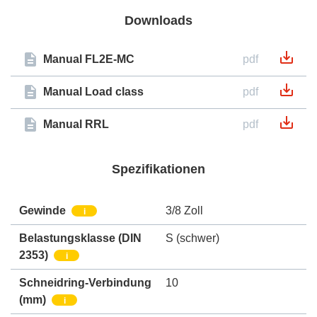
Downloads
Manual FL2E-MC
pdf
Manual Load class
pdf
Manual RRL
pdf
Spezifikationen
Gewinde
3/8 Zoll
i
Belastungsklasse (DIN
S (schwer)
2353)
i
Schneidring-Verbindung
10
(mm)
i