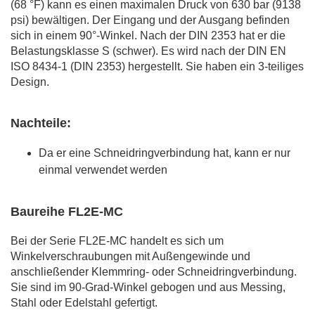
(68 °F) kann es einen maximalen Druck von 630 bar (9138
psi) bewältigen. Der Eingang und der Ausgang befinden
sich in einem 90°-Winkel. Nach der DIN 2353 hat er die
Belastungsklasse S (schwer). Es wird nach der DIN EN
ISO 8434-1 (DIN 2353) hergestellt. Sie haben ein 3-teiliges
Design.
Nachteile:
Da er eine Schneidringverbindung hat, kann er nur
einmal verwendet werden
Baureihe FL2E-MC
Bei der Serie FL2E-MC handelt es sich um
Winkelverschraubungen mit Außengewinde und
anschließender Klemmring- oder Schneidringverbindung.
Sie sind im 90-Grad-Winkel gebogen und aus Messing,
Stahl oder Edelstahl gefertigt.