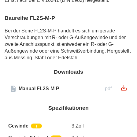
Er ist nach der EN 10241 (DIN 2982) hergestellt.
Baureihe FL2S-M-P
Bei der Serie FL2S-M-P handelt es sich um gerade
Verschraubungen mit R- oder G-Außengewinde und der
zweite Anschlusspunkt ist entweder ein R- oder G-
Außengewinde oder eine Schweißverbindung. Hergestellt
aus Messing, Stahl oder Edelstahl.
Downloads
Manual FL2S-M-P
pdf
Spezifikationen
Gewinde
3 Zoll
i