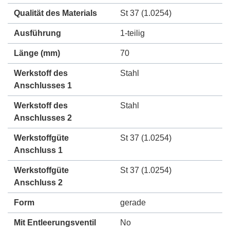
Qualität des Materials
St 37 (1.0254)
Ausführung
1-teilig
Länge (mm)
70
Werkstoff des
Stahl
Anschlusses 1
Werkstoff des
Stahl
Anschlusses 2
Werkstoffgüte
St 37 (1.0254)
Anschluss 1
Werkstoffgüte
St 37 (1.0254)
Anschluss 2
Form
gerade
Mit Entleerungsventil
No