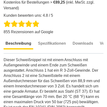
Kostenlos für Bestellungen >
€89,25
(inkl. MwSt. zzgl.
Versand)
Kunden bewerten uns: 4.8 / 5
855 Rezensionen auf Google
Beschreibung
Spezifikationen
Downloads
Ver
Beschreibung
Dieser Schweißnippel ist mit einem Anschluss mit
Außengewinde und einem Ende zum Schweißen
ausgestattet. Anschluss 1 hat ein R 3-Zoll-Gewinde. Der
Anschluss 2 ist eine Schweißstelle mit einem
Außendurchmesser für das Schweißen von 88,9 mm und
einem Innendurchmesser von 3 Zoll. Es handelt sich um
eine gerade Armatur. Er besteht aus Stahl (ST 37). Er hat
eine Gesamtlänge von 70 mm. Bei 20 °C (68 °F) kann es
einen maximalen Druck von 50 bar (725 psi) bewältigen.