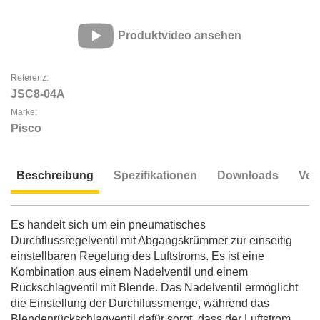
Produktvideo ansehen
Referenz:
JSC8-04A
Marke:
Pisco
Beschreibung
Spezifikationen
Downloads
Ver
Beschreibung
Es handelt sich um ein pneumatisches
Durchflussregelventil mit Abgangskrümmer zur einseitig
einstellbaren Regelung des Luftstroms. Es ist eine
Kombination aus einem Nadelventil und einem
Rückschlagventil mit Blende. Das Nadelventil ermöglicht
die Einstellung der Durchflussmenge, während das
Blendenrückschlagventil dafür sorgt, dass der Luftstrom