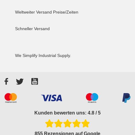
Weltweiter Versand
Preise/Zeiten
Schneller Versand
We Simplify Industrial Supply.
Facebook
Twitter
YouTube
Akzeptierte Zahlungsarten
Kunden bewerten uns: 4.8 / 5
855 Rezensionen auf Google