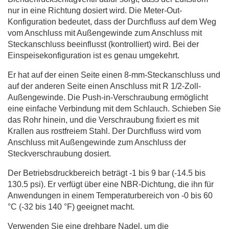
nur in eine Richtung dosiert wird. Die Meter-Out-
Konfiguration bedeutet, dass der Durchfluss auf dem Weg
vom Anschluss mit Außengewinde zum Anschluss mit
Steckanschluss beeinflusst (kontrolliert) wird. Bei der
Einspeisekonfiguration ist es genau umgekehrt.
Er hat auf der einen Seite einen 8-mm-Steckanschluss und
auf der anderen Seite einen Anschluss mit R 1/2-Zoll-
Außengewinde. Die Push-in-Verschraubung ermöglicht
eine einfache Verbindung mit dem Schlauch. Schieben Sie
das Rohr hinein, und die Verschraubung fixiert es mit
Krallen aus rostfreiem Stahl. Der Durchfluss wird vom
Anschluss mit Außengewinde zum Anschluss der
Steckverschraubung dosiert.
Der Betriebsdruckbereich beträgt -1 bis 9 bar (-14.5 bis
130.5 psi). Er verfügt über eine NBR-Dichtung, die ihn für
Anwendungen in einem Temperaturbereich von -0 bis 60
°C (-32 bis 140 °F) geeignet macht.
Verwenden Sie eine drehbare Nadel, um die