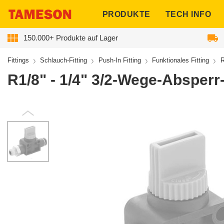
ngen
PRODUKTE
TECH INFO
150.000+ Produkte auf Lager
Fittings
Schlauch-Fitting
Push-In Fitting
Funktionales Fitting
R
R1/8" - 1/4" 3/2-Wege-Absperr