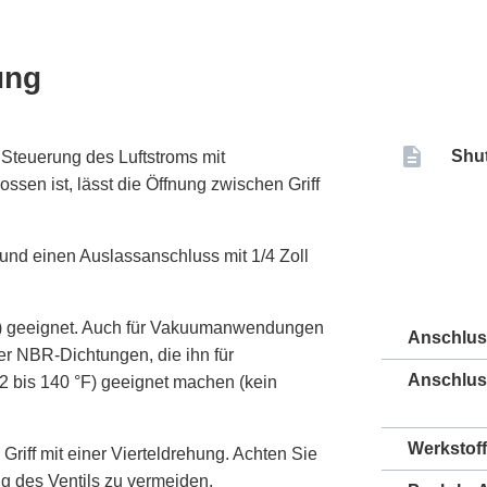
ung
Shut
 Steuerung des Luftstroms mit
sen ist, lässt die Öffnung zwischen Griff
und einen Auslassanschluss mit 1/4 Zoll
psi) geeignet. Auch für Vakuumanwendungen
Anschlu
ber NBR-Dichtungen, die ihn für
Anschlus
 bis 140 °F) geeignet machen (kein
Werkstoff
riff mit einer Vierteldrehung. Achten Sie
g des Ventils zu vermeiden.