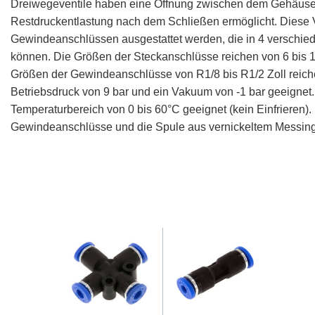
Dreiwegeventile haben eine Öffnung zwischen dem Gehäuse u
Restdruckentlastung nach dem Schließen ermöglicht. Diese V
Gewindeanschlüssen ausgestattet werden, die in 4 verschi
können. Die Größen der Steckanschlüsse reichen von 6 bis 1
Größen der Gewindeanschlüsse von R1/8 bis R1/2 Zoll reiche
Betriebsdruck von 9 bar und ein Vakuum von -1 bar geeignet
Temperaturbereich von 0 bis 60°C geeignet (kein Einfrieren
Gewindeanschlüsse und die Spule aus vernickeltem Messing g