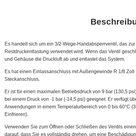
Beschreib
Es handelt sich um ein 3/2-Wege-Handabsperrventil, das zur
Restdruckentlastung verwendet wird. Wenn das Ventil geschlos
und Gehäuse die Druckluft ab und entlastet das System.
Es hat einen Einlassanschluss mit Außengewinde R 1/8 Zoll 
Steckanschluss.
Er ist für einen maximalen Betriebsdruck von 9 bar (130,5 
bei einem Druck von -1 bar (-14,5 psi) geeignet. Er verfügt ü
Anwendungen in einem Temperaturbereich von 0 bis 60°C (32
Einfrieren).
Verwenden Sie zum Öffnen oder Schließen des Ventils einen G
darauf, dass Sie es vollständig drehen, um eine Beschädigun