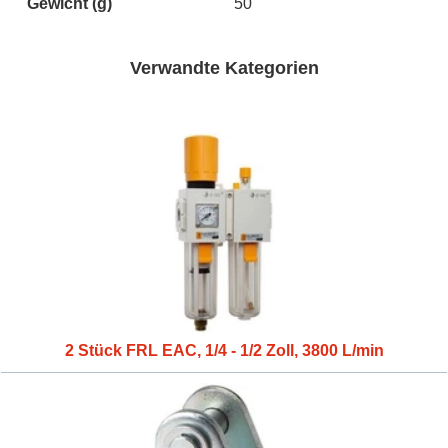
Gewicht
(g)
50
Verwandte Kategorien
2 Stück FRL EAC, 1/4 - 1/2 Zoll, 3800 L/min