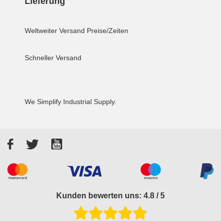
Lieferung
Weltweiter Versand
Preise/Zeiten
Schneller Versand
We Simplify Industrial Supply.
Facebook
Twitter
YouTube
Akzeptierte Zahlungsarten
Kunden bewerten uns: 4.8 / 5