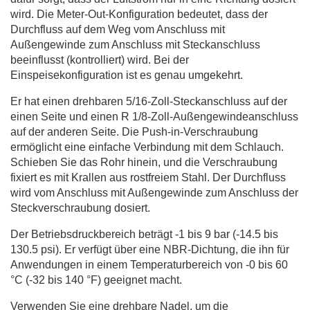
wird. Die Meter-Out-Konfiguration bedeutet, dass der
Durchfluss auf dem Weg vom Anschluss mit
Außengewinde zum Anschluss mit Steckanschluss
beeinflusst (kontrolliert) wird. Bei der
Einspeisekonfiguration ist es genau umgekehrt.
Er hat einen drehbaren 5/16-Zoll-Steckanschluss auf der
einen Seite und einen R 1/8-Zoll-Außengewindeanschluss
auf der anderen Seite. Die Push-in-Verschraubung
ermöglicht eine einfache Verbindung mit dem Schlauch.
Schieben Sie das Rohr hinein, und die Verschraubung
fixiert es mit Krallen aus rostfreiem Stahl. Der Durchfluss
wird vom Anschluss mit Außengewinde zum Anschluss der
Steckverschraubung dosiert.
Der Betriebsdruckbereich beträgt -1 bis 9 bar (-14.5 bis
130.5 psi). Er verfügt über eine NBR-Dichtung, die ihn für
Anwendungen in einem Temperaturbereich von -0 bis 60
°C (-32 bis 140 °F) geeignet macht.
Verwenden Sie eine drehbare Nadel, um die