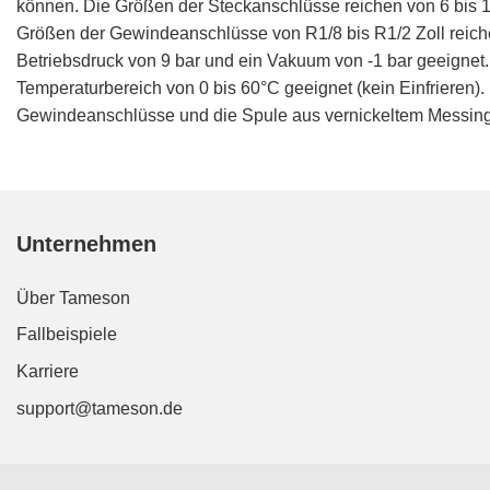
können. Die Größen der Steckanschlüsse reichen von 6 bis 1
Größen der Gewindeanschlüsse von R1/8 bis R1/2 Zoll reiche
Betriebsdruck von 9 bar und ein Vakuum von -1 bar geeignet
Temperaturbereich von 0 bis 60°C geeignet (kein Einfrieren
Gewindeanschlüsse und die Spule aus vernickeltem Messing g
Unternehmen
Über Tameson
Fallbeispiele
Karriere
support@tameson.de