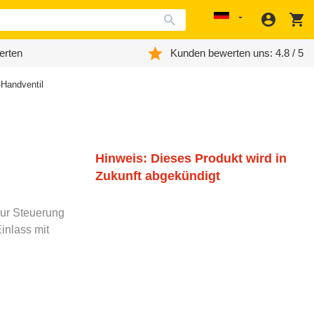
Anmeld
W
Localization
erten
Kunden bewerten uns: 4.8 / 5
Handventil
Hinweis: Dieses Produkt wird in
Zukunft abgekündigt
zur Steuerung
inlass mit