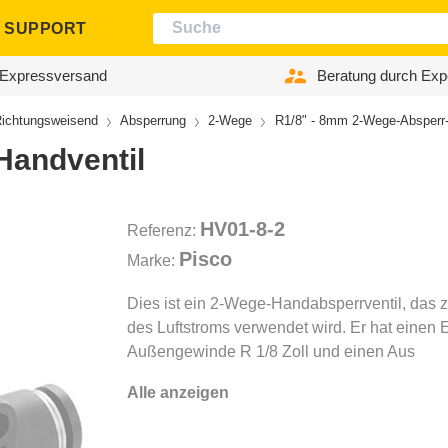
SUPPORT
Expressversand
Beratung durch Exp
ichtungsweisend
Absperrung
2-Wege
R1/8" - 8mm 2-Wege-Absperr-
Handventil
HV01-8-2
Referenz:
Pisco
Marke:
Dies ist ein 2-Wege-Handabsperrventil, das 
des Luftstroms verwendet wird. Er hat einen E
Außengewinde R 1/8 Zoll und einen Aus
Alle anzeigen