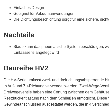
Einfaches Design
Geeignet für Vakuumanwendungen
Die Dichtungsbeschichtung sorgt für eine sichere, dich
Nachteile
Staub kann das pneumatische System beschädigen, we
Einlassseite angelegt wird
Baureihe HV2
Die HV-Serie umfasst zwei- und dreirichtungsabsperrende Ha
in Auf- und Zu-Richtung verwendet werden. Zwei-Wege-Venti
Dreiwegeventile haben eine Öffnung zwischen dem Gehäuse u
Restdruckentlastung nach dem Schließen ermöglicht. Diese V
Gewindeanschlüssen ausgestattet werden, die in 4 verschi