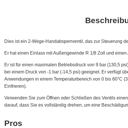
Beschreib
Dies ist ein 2-Wege-Handabsperrventil, das zur Steuerung de
Er hat einen Einlass mit Außengewinde R 1/8 Zoll und einen
Er ist für einen maximalen Betriebsdruck von 9 bar (130,5 
bei einem Druck von -1 bar (-14,5 psi) geeignet. Er verfügt ü
Anwendungen in einem Temperaturbereich von 0 bis 60°C (32
Einfrieren).
Verwenden Sie zum Öffnen oder Schließen des Ventils einen G
darauf, dass Sie es vollständig drehen, um eine Beschädigun
Pros