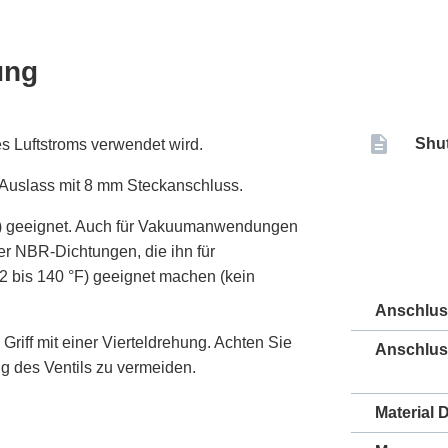
ung
Shut
s Luftstroms verwendet wird.
 Auslass mit 8 mm Steckanschluss.
psi) geeignet. Auch für Vakuumanwendungen
ber NBR-Dichtungen, die ihn für
 bis 140 °F) geeignet machen (kein
Anschlu
riff mit einer Vierteldrehung. Achten Sie
Anschlus
g des Ventils zu vermeiden.
Material 