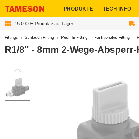
ngen
PRODUKTE
TECH INFO
150.000+ Produkte auf Lager
Fittings
Schlauch-Fitting
Push-In Fitting
Funktionales Fitting
R
R1/8" - 8mm 2-Wege-Absperr-