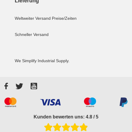
Lieferung
Weltweiter Versand
Preise/Zeiten
Schneller Versand
We Simplify Industrial Supply.
Facebook
Twitter
YouTube
Akzeptierte Zahlungsarten
Kunden bewerten uns: 4.8 / 5