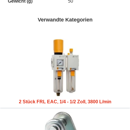
Gewicht
(g)
50
Verwandte Kategorien
2 Stück FRL EAC, 1/4 - 1/2 Zoll, 3800 L/min