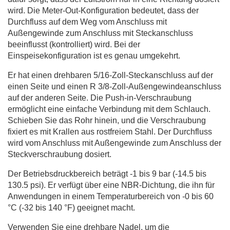
wird. Die Meter-Out-Konfiguration bedeutet, dass der
Durchfluss auf dem Weg vom Anschluss mit
Außengewinde zum Anschluss mit Steckanschluss
beeinflusst (kontrolliert) wird. Bei der
Einspeisekonfiguration ist es genau umgekehrt.
Er hat einen drehbaren 5/16-Zoll-Steckanschluss auf der
einen Seite und einen R 3/8-Zoll-Außengewindeanschluss
auf der anderen Seite. Die Push-in-Verschraubung
ermöglicht eine einfache Verbindung mit dem Schlauch.
Schieben Sie das Rohr hinein, und die Verschraubung
fixiert es mit Krallen aus rostfreiem Stahl. Der Durchfluss
wird vom Anschluss mit Außengewinde zum Anschluss der
Steckverschraubung dosiert.
Der Betriebsdruckbereich beträgt -1 bis 9 bar (-14.5 bis
130.5 psi). Er verfügt über eine NBR-Dichtung, die ihn für
Anwendungen in einem Temperaturbereich von -0 bis 60
°C (-32 bis 140 °F) geeignet macht.
Verwenden Sie eine drehbare Nadel, um die