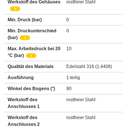
Werkstoff des Gehäuses
rostfreier Stahl
i
Min. Druck
(bar)
0
Min. Druckunterschied
0
(bar)
i
Max. Arbeitsdruck bei 20
10
°C (bar)
i
Qualität des Materials
Edelstahl 316 (1.4408)
Ausführung
1-teilig
Winkel des Bogens (°)
90
Werkstoff des
rostfreier Stahl
Anschlusses 1
Werkstoff des
rostfreier Stahl
Anschlusses 2