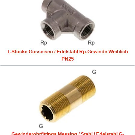
T-Stücke Gusseisen / Edelstahl Rp-Gewinde Weiblich
PN25
Gewinderohrfittings Messing / Stahl / Edelstahl G-