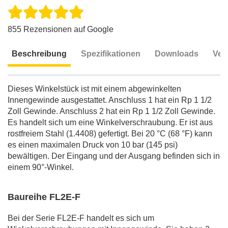
855 Rezensionen auf Google
Beschreibung
Spezifikationen
Downloads
Ver
Beschreibung
Dieses Winkelstück ist mit einem abgewinkelten
Innengewinde ausgestattet. Anschluss 1 hat ein Rp 1 1/2
Zoll Gewinde. Anschluss 2 hat ein Rp 1 1/2 Zoll Gewinde.
Es handelt sich um eine Winkelverschraubung. Er ist aus
rostfreiem Stahl (1.4408) gefertigt. Bei 20 °C (68 °F) kann
es einen maximalen Druck von 10 bar (145 psi)
bewältigen. Der Eingang und der Ausgang befinden sich in
einem 90°-Winkel.
Baureihe FL2E-F
Bei der Serie FL2E-F handelt es sich um