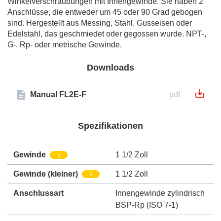
Winkelverschraubungen mit Innengewinde. Sie haben 2
Anschlüsse, die entweder um 45 oder 90 Grad gebogen
sind. Hergestellt aus Messing, Stahl, Gusseisen oder
Edelstahl, das geschmiedet oder gegossen wurde. NPT-,
G-, Rp- oder metrische Gewinde.
Downloads
Manual FL2E-F
pdf
Spezifikationen
Gewinde
1 1/2 Zoll
i
Gewinde (kleiner)
1 1/2 Zoll
i
Anschlussart
Innengewinde zylindrisch
BSP-Rp (ISO 7-1)