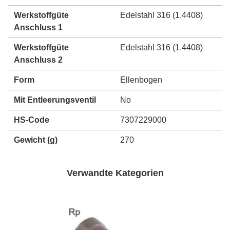
Werkstoffgüte
Edelstahl 316 (1.4408)
Anschluss 1
Werkstoffgüte
Edelstahl 316 (1.4408)
Anschluss 2
Form
Ellenbogen
Mit Entleerungsventil
No
HS-Code
7307229000
Gewicht
(g)
270
Verwandte Kategorien