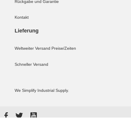
Rückgabe und Garantie
Kontakt
Lieferung
Weltweiter Versand
Preise/Zeiten
Schneller Versand
We Simplify Industrial Supply.
Facebook
Twitter
YouTube
Akzeptierte Zahlungsarten