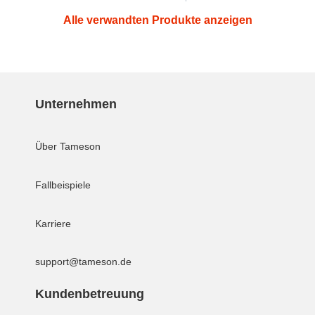
Alle verwandten Produkte anzeigen
Unternehmen
Über Tameson
Fallbeispiele
Karriere
support@tameson.de
Kundenbetreuung