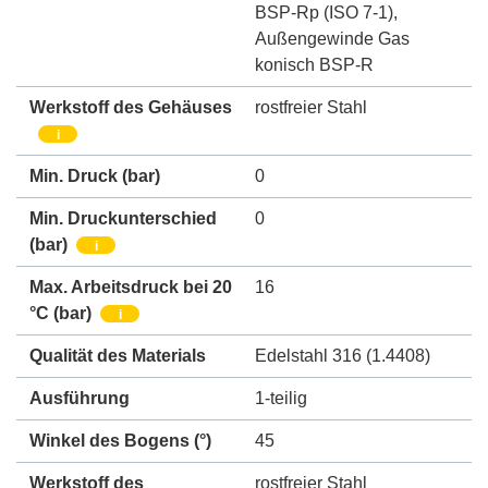
BSP-Rp (ISO 7-1)
,
Außengewinde Gas
konisch BSP-R
Werkstoff des Gehäuses
rostfreier Stahl
i
Min. Druck
(bar)
0
Min. Druckunterschied
0
(bar)
i
Max. Arbeitsdruck bei 20
16
°C (bar)
i
Qualität des Materials
Edelstahl 316 (1.4408)
Ausführung
1-teilig
Winkel des Bogens (°)
45
Werkstoff des
rostfreier Stahl