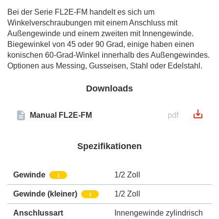
Bei der Serie FL2E-FM handelt es sich um
Winkelverschraubungen mit einem Anschluss mit
Außengewinde und einem zweiten mit Innengewinde.
Biegewinkel von 45 oder 90 Grad, einige haben einen
konischen 60-Grad-Winkel innerhalb des Außengewindes.
Optionen aus Messing, Gusseisen, Stahl oder Edelstahl.
Downloads
Manual FL2E-FM
pdf
Spezifikationen
Gewinde
1/2 Zoll
i
Gewinde (kleiner)
1/2 Zoll
i
Anschlussart
Innengewinde zylindrisch