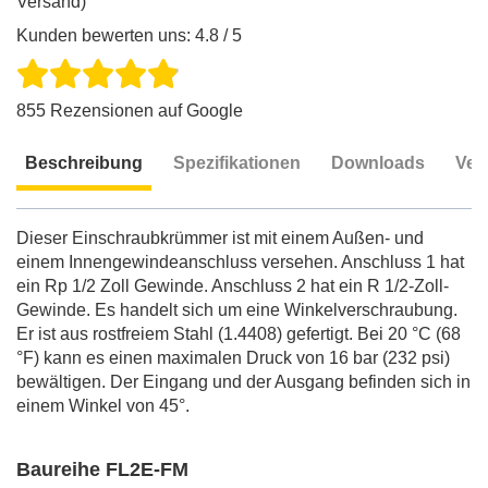
Versand)
Kunden bewerten uns: 4.8 / 5
855 Rezensionen auf Google
Beschreibung
Spezifikationen
Downloads
Ver
Beschreibung
Dieser Einschraubkrümmer ist mit einem Außen- und
einem Innengewindeanschluss versehen. Anschluss 1 hat
ein Rp 1/2 Zoll Gewinde. Anschluss 2 hat ein R 1/2-Zoll-
Gewinde. Es handelt sich um eine Winkelverschraubung.
Er ist aus rostfreiem Stahl (1.4408) gefertigt. Bei 20 °C (68
°F) kann es einen maximalen Druck von 16 bar (232 psi)
bewältigen. Der Eingang und der Ausgang befinden sich in
einem Winkel von 45°.
Baureihe FL2E-FM