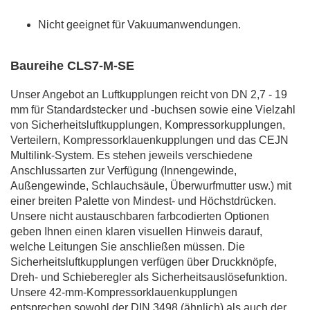
Nicht geeignet für Vakuumanwendungen.
Baureihe CLS7-M-SE
Unser Angebot an Luftkupplungen reicht von DN 2,7 - 19
mm für Standardstecker und -buchsen sowie eine Vielzahl
von Sicherheitsluftkupplungen, Kompressorkupplungen,
Verteilern, Kompressorklauenkupplungen und das CEJN
Multilink-System. Es stehen jeweils verschiedene
Anschlussarten zur Verfügung (Innengewinde,
Außengewinde, Schlauchsäule, Überwurfmutter usw.) mit
einer breiten Palette von Mindest- und Höchstdrücken.
Unsere nicht austauschbaren farbcodierten Optionen
geben Ihnen einen klaren visuellen Hinweis darauf,
welche Leitungen Sie anschließen müssen. Die
Sicherheitsluftkupplungen verfügen über Druckknöpfe,
Dreh- und Schieberegler als Sicherheitsauslösefunktion.
Unsere 42-mm-Kompressorklauenkupplungen
entsprechen sowohl der DIN 3498 (ähnlich) als auch der