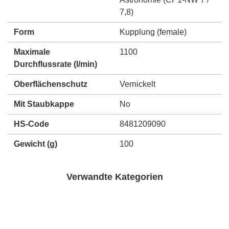
7,8)
Form
Kupplung (female)
Maximale
1100
Durchflussrate
(l/min)
Oberflächenschutz
Vernickelt
Mit Staubkappe
No
HS-Code
8481209090
Gewicht
(g)
100
Verwandte Kategorien