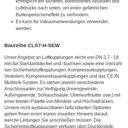
ermöglicht ein sicheres, kontrolliertes Ablassen des
Luftdrucks nach unten, um einen gefährlichen
Bullenpeitscheneffekt zu verhindern.
Es kann für Vakuumanwendungen verwendet
werden.
Baureihe CLS7-H-SEW
Unser Angebot an Luftkupplungen reicht von DN 2,7 - 19
mm für Standardstecker und -buchsen sowie eine Vielzahl
von Sicherheitsluftkupplungen, Kompressorkupplungen,
Verteilern, Kompressorklauenkupplungen und das CEJN
Multilink-System. Es stehen jeweils verschiedene
Anschlussarten zur Verfügung (Innengewinde,
Außengewinde, Schlauchsäule, Überwurfmutter usw.) mit
einer breiten Palette von Mindest- und Höchstdrücken.
Unsere nicht austauschbaren farbcodierten Optionen
geben Ihnen einen klaren visuellen Hinweis darauf,
welche Leitungen Sie anschließen müssen. Die
Sicherheitsluftkupplungen verfügen über Druckknöpfe,