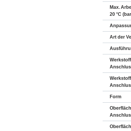
Max. Arbe
20 °C (bar
Anpassun
Art der V
Ausführ
Werkstoff
Anschlus
Werkstoff
Anschlus
Form
Oberfläc
Anschlus
Oberfläc