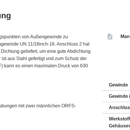
ung
Man
ngspunkten von Außengewinde zu
gewinde UN 11/16inch-16. Anschluss 2 hat
ichtung geliefert, um eine gute Abdichtung
 ist aus Stahl gefertigt und zum Schutz der
 °F) kann es einen maximalen Druck von 630
Gewinde
Gewinde (
aubungen mit zwei männlichen ORFS-
Anschlus
Werkstoff
Gehäuse