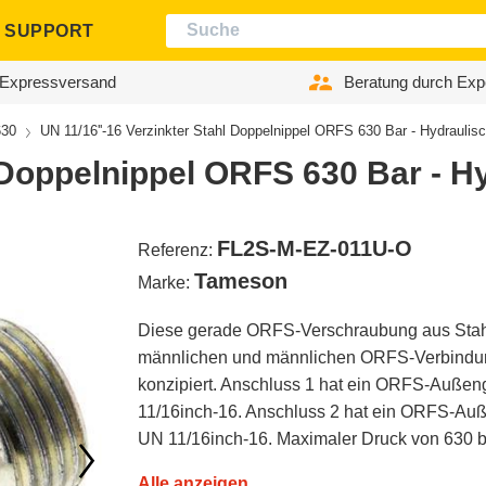
SUPPORT
Expressversand
Beratung durch Exp
30
UN 11/16''-16 Verzinkter Stahl Doppelnippel ORFS 630 Bar - Hydraulis
l Doppelnippel ORFS 630 Bar - H
FL2S-M-EZ-011U-O
Referenz:
Tameson
Marke:
Diese gerade ORFS-Verschraubung aus Stahl 
männlichen und männlichen ORFS-Verbindu
konzipiert. Anschluss 1 hat ein ORFS-Auße
11/16inch-16. Anschluss 2 hat ein ORFS-A
UN 11/16inch-16. Maximaler Druck von 630 ba
Alle anzeigen