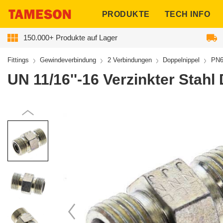
ngen
PRODUKTE
TECH INFO
150.000+ Produkte auf Lager
Fittings
Gewindeverbindung
2 Verbindungen
Doppelnippel
PN6
UN 11/16''-16 Verzinkter Stah