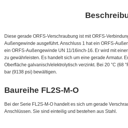
Beschreib
Diese gerade ORFS-Verschraubung ist mit ORFS-Verbindu
Außengewinde ausgeführt. Anschluss 1 hat ein ORFS-Außen
ein ORFS-Außengewinde UN 11/16inch-16. Er wird mit einer D
zu gewährleisten. Es handelt sich um eine gerade Armatur. Er
Oberfläche galvanisch/elektrolytisch verzinkt. Bei 20 °C (68
bar (9138 psi) bewältigen.
Baureihe FL2S-M-O
Bei der Serie FL2S-M-O handelt es sich um gerade Verschr
Anschlüssen. Sie sind einteilig und bestehen aus Stahl.