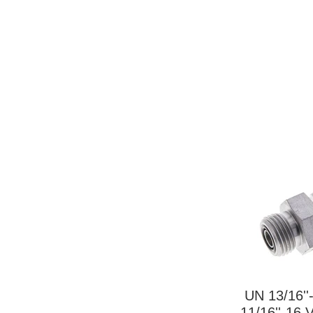
UN 13/16''
11/16''-16 