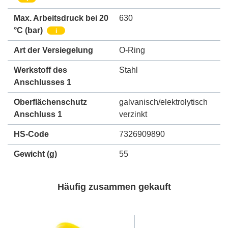
Max. Arbeitsdruck bei 20
630
°C (bar)
i
Art der Versiegelung
O-Ring
Werkstoff des
Stahl
Anschlusses 1
Oberflächenschutz
galvanisch/elektrolytisch
Anschluss 1
verzinkt
HS-Code
7326909890
Gewicht
(g)
55
Häufig zusammen gekauft