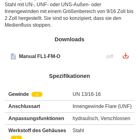
Stahl mit UN-, UNF- oder UNS-Außen- oder
Innengewinden mit einem Größenbereich von 9/16 Zoll bis
2 Zoll hergestellt. Sie sind so konzipiert, dass sie den
Medienfluss stoppen.
Downloads
Manual FL1-FM-O
pdf
Spezifikationen
Gewinde
UN 13/16-16
i
Anschlussart
Innengewinde Flare (UNF)
Anpassungsfunktionen
hydraulisch
,
Verschlossen
Werkstoff des Gehäuses
Stahl
i