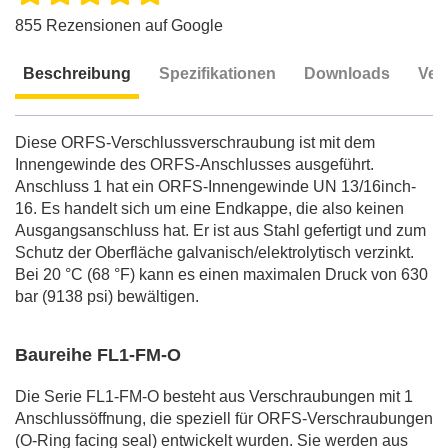
855 Rezensionen auf Google
Beschreibung
Spezifikationen
Downloads
Ver
Beschreibung
Diese ORFS-Verschlussverschraubung ist mit dem
Innengewinde des ORFS-Anschlusses ausgeführt.
Anschluss 1 hat ein ORFS-Innengewinde UN 13/16inch-
16. Es handelt sich um eine Endkappe, die also keinen
Ausgangsanschluss hat. Er ist aus Stahl gefertigt und zum
Schutz der Oberfläche galvanisch/elektrolytisch verzinkt.
Bei 20 °C (68 °F) kann es einen maximalen Druck von 630
bar (9138 psi) bewältigen.
Baureihe FL1-FM-O
Die Serie FL1-FM-O besteht aus Verschraubungen mit 1
Anschlussöffnung, die speziell für ORFS-Verschraubungen
(O-Ring facing seal) entwickelt wurden. Sie werden aus