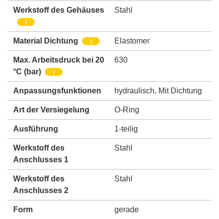
Werkstoff des Gehäuses
Stahl
i
Material Dichtung
Elastomer
i
Max. Arbeitsdruck bei 20
630
°C (bar)
i
Anpassungsfunktionen
hydraulisch
,
Mit Dichtung
Art der Versiegelung
O-Ring
Ausführung
1-teilig
Werkstoff des
Stahl
Anschlusses 1
Werkstoff des
Stahl
Anschlusses 2
Form
gerade