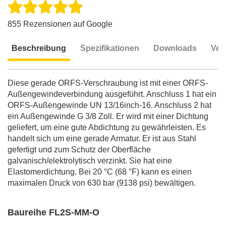
855 Rezensionen auf Google
Beschreibung
Spezifikationen
Downloads
Ver
Beschreibung
Diese gerade ORFS-Verschraubung ist mit einer ORFS-
Außengewindeverbindung ausgeführt. Anschluss 1 hat ein
ORFS-Außengewinde UN 13/16inch-16. Anschluss 2 hat
ein Außengewinde G 3/8 Zoll. Er wird mit einer Dichtung
geliefert, um eine gute Abdichtung zu gewährleisten. Es
handelt sich um eine gerade Armatur. Er ist aus Stahl
gefertigt und zum Schutz der Oberfläche
galvanisch/elektrolytisch verzinkt. Sie hat eine
Elastomerdichtung. Bei 20 °C (68 °F) kann es einen
maximalen Druck von 630 bar (9138 psi) bewältigen.
Baureihe FL2S-MM-O