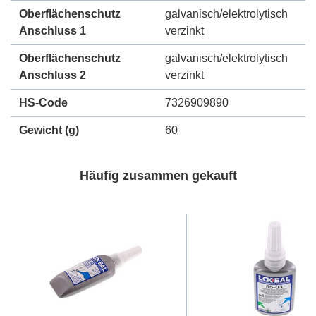
Oberflächenschutz
galvanisch/elektrolytisch
Anschluss 1
verzinkt
Oberflächenschutz
galvanisch/elektrolytisch
Anschluss 2
verzinkt
HS-Code
7326909890
Gewicht
(g)
60
Häufig zusammen gekauft