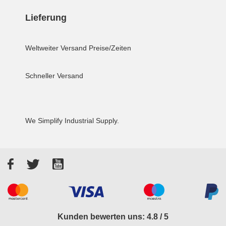
Lieferung
Weltweiter Versand
Preise/Zeiten
Schneller Versand
We Simplify Industrial Supply.
Facebook
Twitter
YouTube
Akzeptierte Zahlungsarten
Kunden bewerten uns: 4.8 / 5