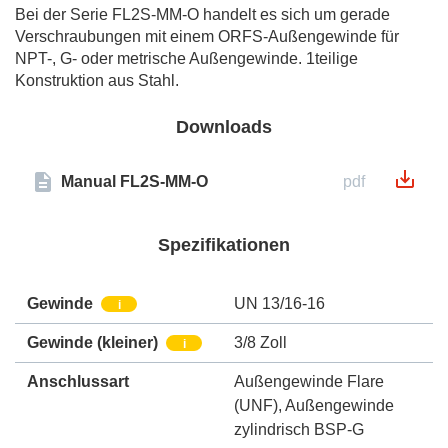
Bei der Serie FL2S-MM-O handelt es sich um gerade
Verschraubungen mit einem ORFS-Außengewinde für
NPT-, G- oder metrische Außengewinde. 1teilige
Konstruktion aus Stahl.
Downloads
Manual FL2S-MM-O
pdf
Spezifikationen
Gewinde
UN 13/16-16
i
Gewinde (kleiner)
3/8 Zoll
i
Anschlussart
Außengewinde Flare
(UNF)
,
Außengewinde
zylindrisch BSP-G