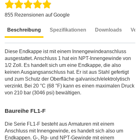
855 Rezensionen auf Google
Beschreibung
Spezifikationen
Downloads
Ver
Beschreibung
Diese Endkappe ist mit einem Innengewindeanschluss
ausgestattet. Anschluss 1 hat ein NPT-Innengewinde von
1/2 Zoll. Es handelt sich um eine Endkappe, die also
keinen Ausgangsanschluss hat. Er ist aus Stahl gefertigt
und zum Schutz der Oberfläche galvanisch/elektrolytisch
verzinkt. Bei 20 °C (68 °F) kann es einen maximalen Druck
von 210 bar (3046 psi) bewältigen.
Baureihe FL1-F
Die Serie FL1-F besteht aus Armaturen mit einem
Anschluss mit Innengewinde, es handelt sich also um
Endkappen. G-, Rp- und NPT-Gewinde mit einem