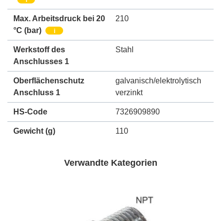
Max. Arbeitsdruck bei 20
210
°C (bar)
i
Werkstoff des
Stahl
Anschlusses 1
Oberflächenschutz
galvanisch/elektrolytisch
Anschluss 1
verzinkt
HS-Code
7326909890
Gewicht
(g)
110
Verwandte Kategorien