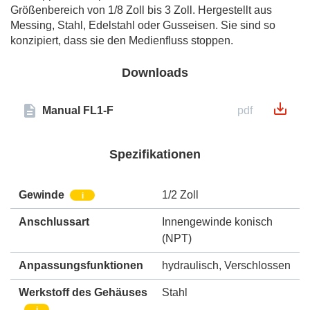
Größenbereich von 1/8 Zoll bis 3 Zoll. Hergestellt aus
Messing, Stahl, Edelstahl oder Gusseisen. Sie sind so
konzipiert, dass sie den Medienfluss stoppen.
Downloads
Manual FL1-F
pdf
Spezifikationen
Gewinde
1/2 Zoll
i
Anschlussart
Innengewinde konisch
(NPT)
Anpassungsfunktionen
hydraulisch
,
Verschlossen
Werkstoff des Gehäuses
Stahl
i