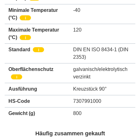
Minimale Temperatur
-40
(°C)
i
Maximale Temperatur
120
(°C)
i
Standard
DIN EN ISO 8434-1 (DIN
i
2353)
Oberflächenschutz
galvanisch/elektrolytisch
verzinkt
i
Ausführung
Kreuzstück 90°
HS-Code
7307991000
Gewicht
(g)
800
Häufig zusammen gekauft