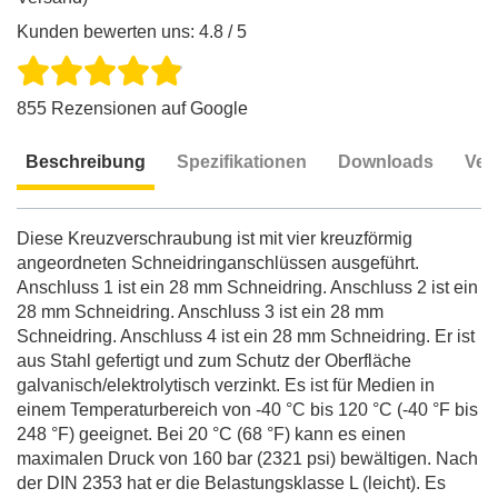
Kunden bewerten uns: 4.8 / 5
855 Rezensionen auf Google
Beschreibung
Spezifikationen
Downloads
Ver
Beschreibung
Diese Kreuzverschraubung ist mit vier kreuzförmig
angeordneten Schneidringanschlüssen ausgeführt.
Anschluss 1 ist ein 28 mm Schneidring. Anschluss 2 ist ein
28 mm Schneidring. Anschluss 3 ist ein 28 mm
Schneidring. Anschluss 4 ist ein 28 mm Schneidring. Er ist
aus Stahl gefertigt und zum Schutz der Oberfläche
galvanisch/elektrolytisch verzinkt. Es ist für Medien in
einem Temperaturbereich von -40 °C bis 120 °C (-40 °F bis
248 °F) geeignet. Bei 20 °C (68 °F) kann es einen
maximalen Druck von 160 bar (2321 psi) bewältigen. Nach
der DIN 2353 hat er die Belastungsklasse L (leicht). Es