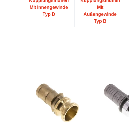
Kupplungsmuffen
Kupplungsmuffen
Mit Innengewinde
Mit
Typ D
Außengewinde
Typ B