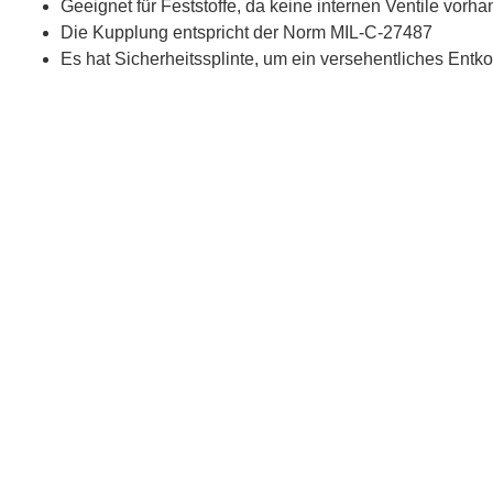
Geeignet für Feststoffe, da keine internen Ventile vorh
Die Kupplung entspricht der Norm MIL-C-27487
Es hat Sicherheitssplinte, um ein versehentliches Entk