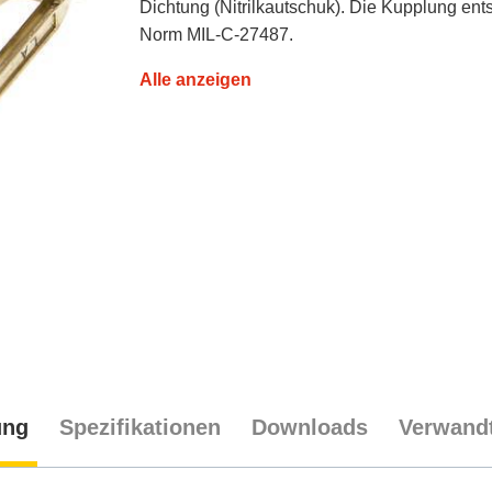
Dichtung (Nitrilkautschuk). Die Kupplung ents
Norm MIL-C-27487.
Alle anzeigen
ung
Spezifikationen
Downloads
Verwandt