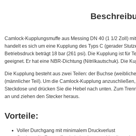
Beschreib
Camlock-Kupplungsmuffe aus Messing DN 40 (1 1/2 Zoll) mit
handelt es sich um eine Kupplung des Typs C (gerader Stutz
Betriebsdruck beträgt 18 bar (261 psi). Die Kupplung ist für 
geeignet. Er hat eine NBR-Dichtung (Nitrilkautschuk). Die K
Die Kupplung besteht aus zwei Teilen: der Buchse (weibliche
(männlicher Teil). Um die Camlock-Kupplung anzuschließen, 
Steckdose und drücken Sie die Hebel nach unten. Zum Tren
an und ziehen den Stecker heraus.
Vorteile:
Voller Durchgang mit minimalem Druckverlust