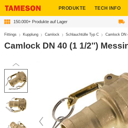
ngen
PRODUKTE
TECH INFO
150.000+ Produkte auf Lager
Fittings
Kupplung
Camlock
Schlauchtülle Typ C
Camlock DN 4
Camlock DN 40 (1 1/2'') Mess