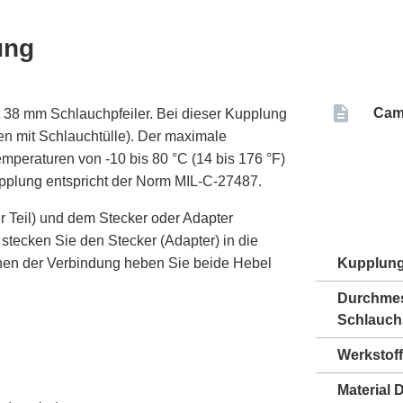
ung
Cam
 38 mm Schlauchpfeiler. Bei dieser Kupplung
en mit Schlauchtülle). Der maximale
Temperaturen von -10 bis 80 °C (14 bis 176 °F)
upplung entspricht der Norm MIL-C-27487.
r Teil) und dem Stecker oder Adapter
stecken Sie den Stecker (Adapter) in die
nen der Verbindung heben Sie beide Hebel
Kupplun
Durchme
Schlauch
Werkstoff
Material 