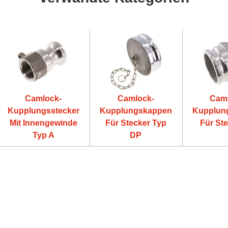
Camlock-
Camlock-
Cam
Kupplungsstecker
Kupplungskappen
Kupplun
Mit Innengewinde
Für Stecker Typ
Für St
Typ A
DP