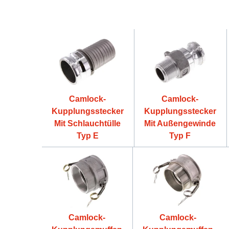
Camlock-
Camlock-
Kupplungsstecker
Kupplungsstecker
Mit Schlauchtülle
Mit Außengewinde
Typ E
Typ F
Camlock-
Camlock-