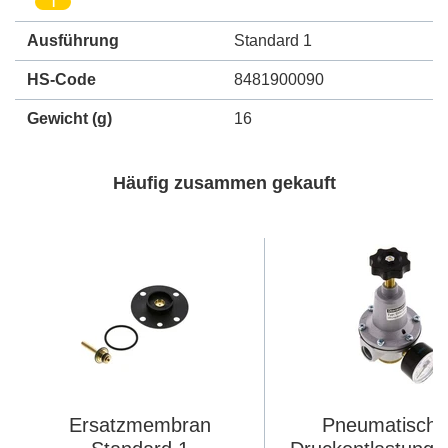
i
Ausführung
Standard 1
HS-Code
8481900090
Gewicht
(g)
16
Häufig zusammen gekauft
Ersatzmembran
Pneumatische