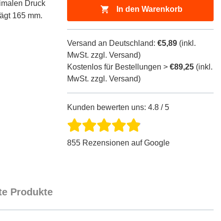
ximalen Druck
In den Warenkorb
rägt 165 mm.
Versand an Deutschland:
€5,89
(inkl.
MwSt. zzgl. Versand)
Kostenlos für Bestellungen >
€89,25
(inkl.
MwSt. zzgl. Versand)
Kunden bewerten uns: 4.8 / 5
855 Rezensionen auf Google
e Produkte