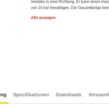
münden in eine Richtung. Er kann einen ma
von 10 bar bewältigen. Die Gesamtlänge bet
Alle anzeigen
ung
Spezifikationen
Downloads
Verwandt