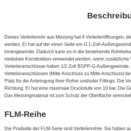
Beschreib
Dieses Verteilerrohr aus Messing hat 4 Verteileröffnungen, 
werden. Er hat auf der einen Seite ein G 1-Zoll-Außengewind
Innengewinde. Dadurch kann es in die bestehende Rohrleitung
modulare Konstruktion verwendet werden, wenn zusätzliche V
Verteileranschlüsse haben 1/2 Zoll BSPP-G-Außengewinde.
Verteileranschlüssen (Mitte Anschluss zu Mitte Anschluss) b
Platz für die Anbringung Ihrer Rohre und/oder Fittings. Die V
Richtung. Er hat eine maximale Druckstufe von 10 bar. Die 
Das Messingmaterial ist zum Schutz der Oberfläche vernickel
FLM-Reihe
Die Produkte der FLM-Serie sind Verteilerrohre. Sie haben 