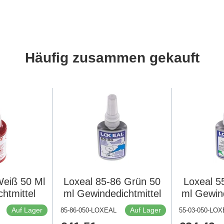
Häufig zusammen gekauft
Weiß 50 Ml
Loxeal 85-86 Grün 50
Loxeal 5
htmittel
ml Gewindedichtmittel
ml Gewind
Auf Lager
Auf Lager
85-86-050-LOXEAL
55-03-050-LO