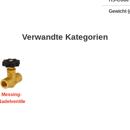
Gewicht
(
Verwandte Kategorien
Messing-
Nadelventile