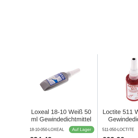
Loxeal 18-10 Weiß 50
Loctite 511 
ml Gewindedichtmittel
Gewindedic
Auf Lager
18-10-050-LOXEAL
511-050-LOCTITE