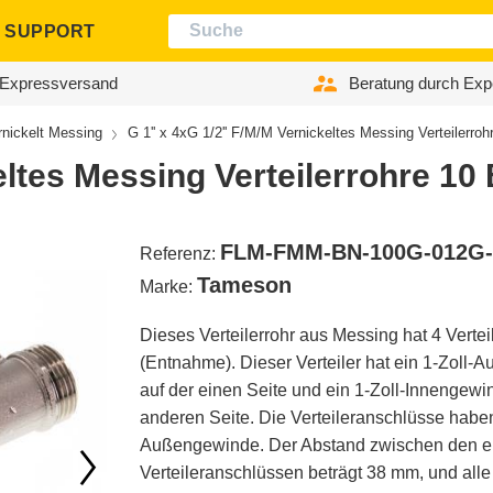
SUPPORT
Expressversand
Beratung durch Exp
nickelt Messing
G 1'' x 4xG 1/2'' F/M/M Vernickeltes Messing Verteilerroh
keltes Messing Verteilerrohre 10
FLM-FMM-BN-100G-012G
Referenz:
Tameson
Marke:
Dieses Verteilerrohr aus Messing hat 4 Verte
(Entnahme). Dieser Verteiler hat ein 1-Zoll
auf der einen Seite und ein 1-Zoll-Innengewi
anderen Seite. Die Verteileranschlüsse haben
Außengewinde. Der Abstand zwischen den e
Verteileranschlüssen beträgt 38 mm, und all