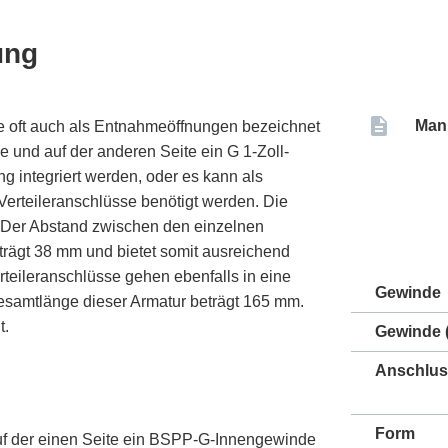
ung
Man
die oft auch als Entnahmeöffnungen bezeichnet
e und auf der anderen Seite ein G 1-Zoll-
 integriert werden, oder es kann als
erteileranschlüsse benötigt werden. Die
 Der Abstand zwischen den einzelnen
eträgt 38 mm und bietet somit ausreichend
erteileranschlüsse gehen ebenfalls in eine
Gewinde
Gesamtlänge dieser Armatur beträgt 165 mm.
t.
Gewinde (
Anschlus
Form
auf der einen Seite ein BSPP-G-Innengewinde