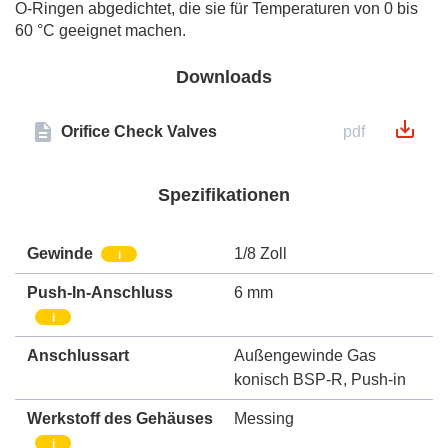
O-Ringen abgedichtet, die sie für Temperaturen von 0 bis
60 °C geeignet machen.
Downloads
Orifice Check Valves
pdf
Spezifikationen
Gewinde
1/8 Zoll
i
Push-In-Anschluss
6 mm
i
Anschlussart
Außengewinde Gas
konisch BSP-R
,
Push-in
Werkstoff des Gehäuses
Messing
i