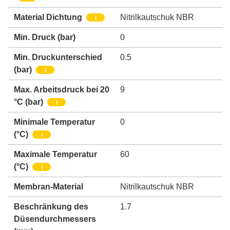
Material Dichtung
Nitrilkautschuk NBR
i
Min. Druck
(bar)
0
Min. Druckunterschied
0.5
(bar)
i
Max. Arbeitsdruck bei 20
9
°C (bar)
i
Minimale Temperatur
0
(°C)
i
Maximale Temperatur
60
(°C)
i
Membran-Material
Nitrilkautschuk NBR
Beschränkung des
1.7
Düsendurchmessers