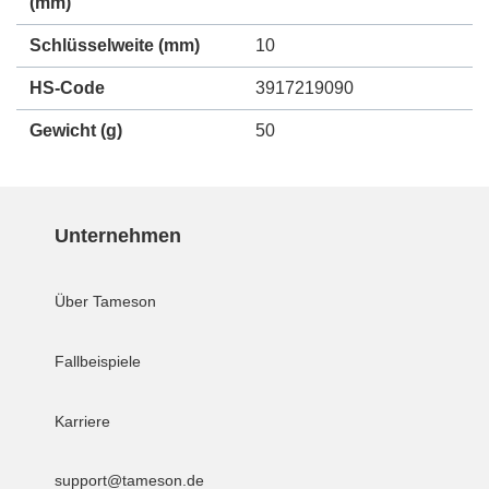
(mm)
Schlüsselweite (mm)
10
HS-Code
3917219090
Gewicht
(g)
50
Unternehmen
Über Tameson
Fallbeispiele
Karriere
support@tameson.de