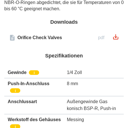
NBR-O-Ringen abgedichtet, die sie für Temperaturen von 0
bis 60 °C geeignet machen.
Downloads
Orifice Check Valves
pdf
Spezifikationen
Gewinde
1/4 Zoll
i
Push-In-Anschluss
8 mm
i
Anschlussart
Außengewinde Gas
konisch BSP-R
,
Push-in
Werkstoff des Gehäuses
Messing
i