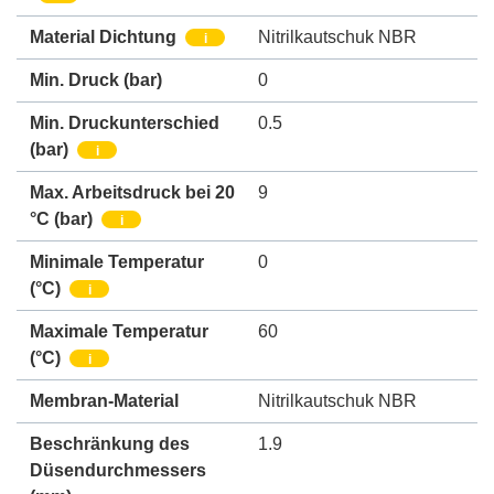
Material Dichtung
Nitrilkautschuk NBR
i
Min. Druck
(bar)
0
Min. Druckunterschied
0.5
(bar)
i
Max. Arbeitsdruck bei 20
9
°C (bar)
i
Minimale Temperatur
0
(°C)
i
Maximale Temperatur
60
(°C)
i
Membran-Material
Nitrilkautschuk NBR
Beschränkung des
1.9
Düsendurchmessers