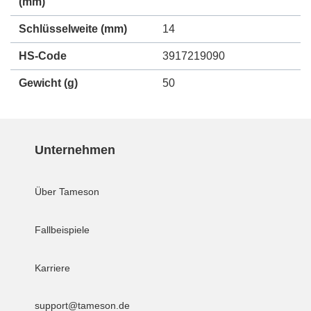
(mm)
Schlüsselweite (mm)
14
HS-Code
3917219090
Gewicht
(g)
50
Unternehmen
Über Tameson
Fallbeispiele
Karriere
support@tameson.de