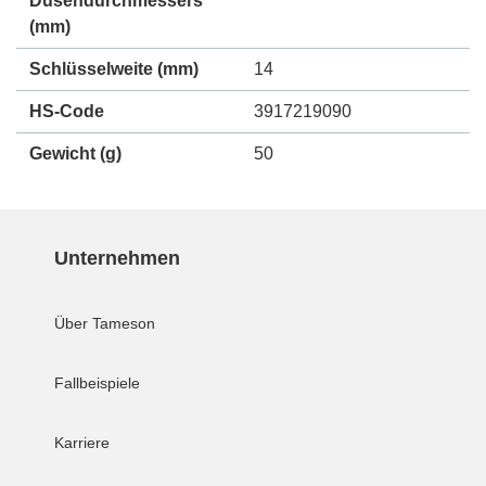
Düsendurchmessers
(mm)
Schlüsselweite (mm)
14
HS-Code
3917219090
Gewicht
(g)
50
Unternehmen
Über Tameson
Fallbeispiele
Karriere