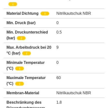
i
Material Dichtung
Nitrilkautschuk NBR
i
Min. Druck
(bar)
0
Min. Druckunterschied
0.5
(bar)
i
Max. Arbeitsdruck bei 20
9
°C (bar)
i
Minimale Temperatur
0
(°C)
i
Maximale Temperatur
60
(°C)
i
Membran-Material
Nitrilkautschuk NBR
Beschränkung des
1.8