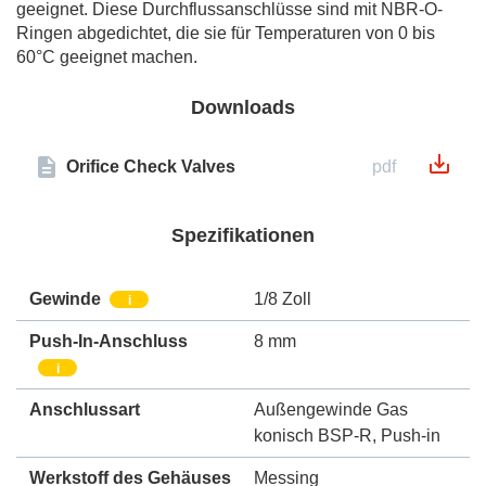
geeignet. Diese Durchflussanschlüsse sind mit NBR-O-
Ringen abgedichtet, die sie für Temperaturen von 0 bis
60°C geeignet machen.
Downloads
Orifice Check Valves
pdf
Spezifikationen
Gewinde
1/8 Zoll
i
Push-In-Anschluss
8 mm
i
Anschlussart
Außengewinde Gas
konisch BSP-R
,
Push-in
Werkstoff des Gehäuses
Messing