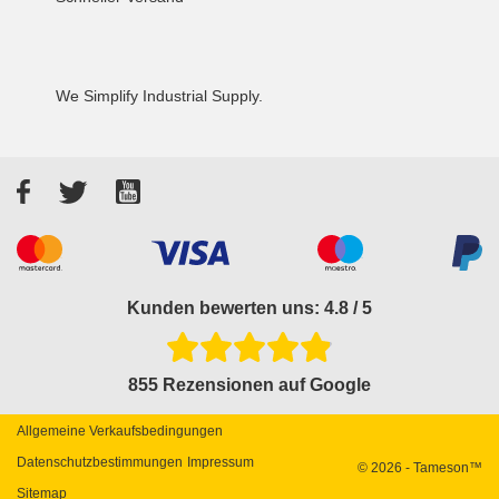
We Simplify Industrial Supply.
Facebook
Twitter
YouTube
Akzeptierte Zahlungsarten
Kunden bewerten uns: 4.8 / 5
855 Rezensionen auf Google
Allgemeine Verkaufsbedingungen
Datenschutzbestimmungen
Impressum
© 2026 - Tameson™
Sitemap