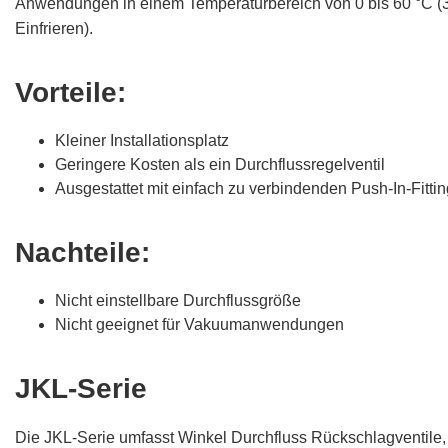
Anwendungen in einem Temperaturbereich von 0 bis 60 °C (3
Einfrieren).
Vorteile:
Kleiner Installationsplatz
Geringere Kosten als ein Durchflussregelventil
Ausgestattet mit einfach zu verbindenden Push-In-Fitti
Nachteile:
Nicht einstellbare Durchflussgröße
Nicht geeignet für Vakuumanwendungen
JKL-Serie
Die JKL-Serie umfasst Winkel Durchfluss Rückschlagventile, d