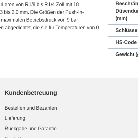
Beschrän
ieren von R1/8 bis R1/4 Zoll mit 18
Düsendu
 bis 2.0 mm. Die Größen der Push-In-
(mm)
en maximalen Betriebsdruck von 9 bar
 abgedichtet, die sie für Temperaturen von 0
Schlüsse
HS-Code
Gewicht
(
Kundenbetreuung
Bestellen und Bezahlen
Lieferung
Rückgabe und Garantie