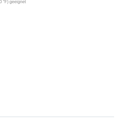
0 °F) geeignet