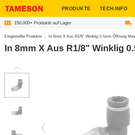
ngen
PRODUKTE
TECH INFO
150.000+ Produkte auf Lager
Eingestellte Produkte
In 8mm X Aus R1/8" Winklig 0.5mm Öffnung Mess
In 8mm X Aus R1/8" Winklig 0