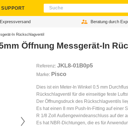
SUPPORT
Expressversand
Beratung durch Exp
gerät-In Rückschlagventil
.5mm Öffnung Messgerät-In Rüc
JKL8-01B0p5
Referenz:
Pisco
Marke:
Dies ist ein Meter-In Winkel 0.5 mm Durchflu
Rückschlagventil für die einseitige feste Luft
Der Öffnungsdruck des Rückschlagventils liegt
Es hat einen 8 mm Push-In-Fitting auf einer 
R 1/8 Zoll Außengewindeanschluss auf der a
Es hat NBR-Dichtungen, die es für Anwendu