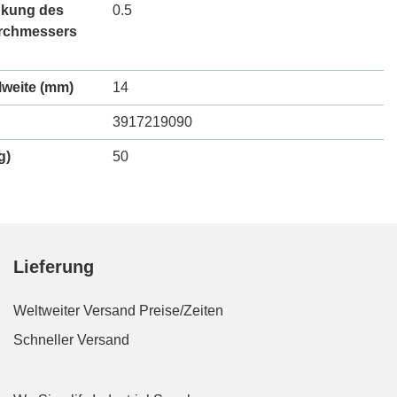
kung des
0.5
rchmessers
lweite (mm)
14
3917219090
g)
50
Lieferung
Weltweiter Versand
Preise/Zeiten
Schneller Versand