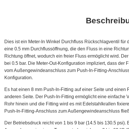
Beschreib
Dies ist ein Meter-In Winkel Durchfluss Rückschlagventil für d
eine 0.5 mm Durchflussöffnung, die den Fluss in eine Richtun
Richtung öffnet, wodurch ein freier Fluss ermöglicht wird. De
bei 0.5 bar. Die Meter-Out-Konfiguration impliziert, dass der F
vom Außengewindeanschluss zum Push-In-Fitting-Anschluss fli
Konfiguration.
Es hat einen 8 mm Push-In-Fitting auf einer Seite und einen
anderen Seite. Der Push-In-Fitting ermöglicht eine einfache
Rohr hinein und die Fitting wird es mit Edelstahlkrallen fixi
Push-In-Fitting-Anschluss zum Außengewindeanschluss fließ
Der Betriebsdruck reicht von 1 bis 9 bar (14.5 bis 130.5 psi).