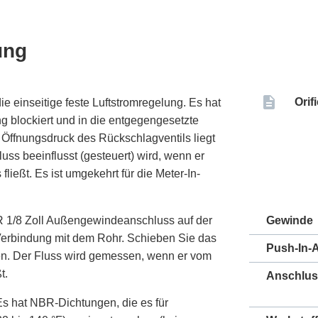
ung
Orif
ie einseitige feste Luftstromregelung. Es hat
g blockiert und in die entgegengesetzte
r Öffnungsdruck des Rückschlagventils liegt
luss beeinflusst (gesteuert) wird, wenn er
eßt. Es ist umgekehrt für die Meter-In-
 R 1/8 Zoll Außengewindeanschluss auf der
Gewinde
 Verbindung mit dem Rohr. Schieben Sie das
Push-In-
eren. Der Fluss wird gemessen, wenn er vom
t.
Anschlus
 Es hat NBR-Dichtungen, die es für