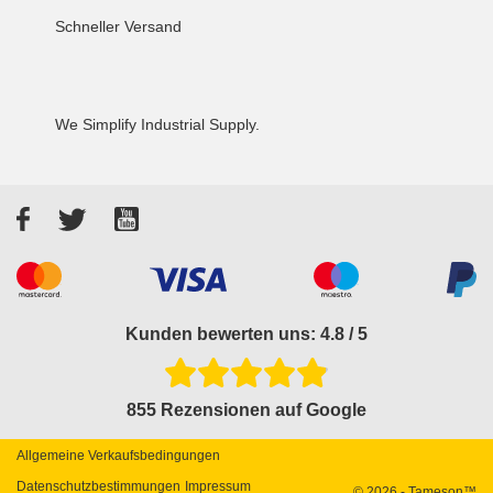
Schneller Versand
We Simplify Industrial Supply.
Facebook
Twitter
YouTube
Akzeptierte Zahlungsarten
Kunden bewerten uns: 4.8 / 5
855 Rezensionen auf Google
Allgemeine Verkaufsbedingungen
Datenschutzbestimmungen
Impressum
© 2026 - Tameson™