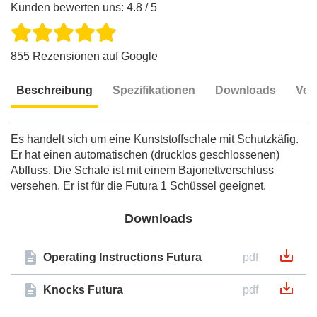
Kunden bewerten uns: 4.8 / 5
855 Rezensionen auf Google
Beschreibung
Spezifikationen
Downloads
Ver
Beschreibung
Es handelt sich um eine Kunststoffschale mit Schutzkäfig.
Er hat einen automatischen (drucklos geschlossenen)
Abfluss. Die Schale ist mit einem Bajonettverschluss
versehen. Er ist für die Futura 1 Schüssel geeignet.
Downloads
Operating Instructions Futura
pdf
Knocks Futura
pdf