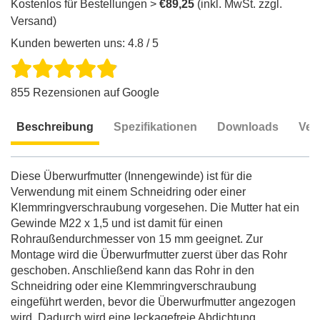
Kostenlos für Bestellungen >
€89,25
(inkl. MwSt. zzgl.
Versand)
Kunden bewerten uns: 4.8 / 5
855 Rezensionen auf Google
Beschreibung
Spezifikationen
Downloads
Ver
Beschreibung
Diese Überwurfmutter (Innengewinde) ist für die
Verwendung mit einem Schneidring oder einer
Klemmringverschraubung vorgesehen. Die Mutter hat ein
Gewinde M22 x 1,5 und ist damit für einen
Rohraußendurchmesser von 15 mm geeignet. Zur
Montage wird die Überwurfmutter zuerst über das Rohr
geschoben. Anschließend kann das Rohr in den
Schneidring oder eine Klemmringverschraubung
eingeführt werden, bevor die Überwurfmutter angezogen
wird. Dadurch wird eine leckagefreie Abdichtung