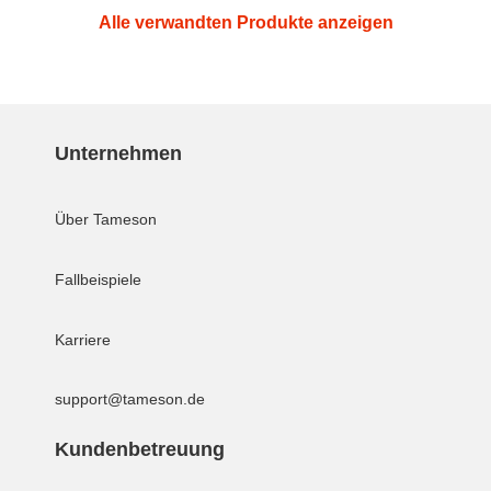
Alle verwandten Produkte anzeigen
Unternehmen
Über Tameson
Fallbeispiele
Karriere
support@tameson.de
Kundenbetreuung