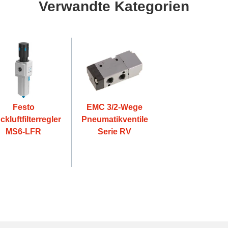
Verwandte Kategorien
Festo
EMC 3/2-Wege
ckluftfilterregler
Pneumatikventile
MS6-LFR
Serie RV