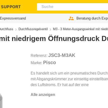
SUPPORT
Expressversand
Beratung durch Exp
urchfluss
Durchflussregelventil
M3 - 3 Meter-Ausgangswinkel mit niedr
mit niedrigem Öffnungsdruck Du
JSC3-M3AK
Referenz:
Pisco
Marke:
Es handelt sich um ein pneumatisches Durchf
mit Abgangskrümmer zur einseitig einstellba
des Luftstroms. Er hat auf der eine
Alle anzeigen