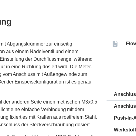
ung
Flow
 mit Abgangskrümmer zur einseitig
tion aus einem Nadelventil und einem
e Einstellung der Durchflussmenge, während
ur in eine Richtung dosiert wird. Die Meter-
Weg vom Anschluss mit Außengewinde zum
 Bei der Einspeisekonfiguration ist es genau
Anschlu
uf der anderen Seite einen metrischen M3x0,5
Anschlus
cht eine einfache Verbindung mit dem
g fixiert es mit Krallen aus rostfreiem Stahl.
Push-In-
nschluss der Steckverschraubung dosiert.
Werkstoff