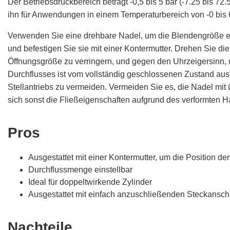
Der Betriebsdruckbereich beträgt -0,5 bis 5 bar (-7.25 bis 72.
ihn für Anwendungen in einem Temperaturbereich von -0 bis 6
Verwenden Sie eine drehbare Nadel, um die Blendengröße ein
und befestigen Sie sie mit einer Kontermutter. Drehen Sie di
Öffnungsgröße zu verringern, und gegen den Uhrzeigersinn, u
Durchflusses ist vom vollständig geschlossenen Zustand au
Stellantriebs zu vermeiden. Vermeiden Sie es, die Nadel m
sich sonst die Fließeigenschaften aufgrund des verformten H
Pros
Ausgestattet mit einer Kontermutter, um die Position de
Durchflussmenge einstellbar
Ideal für doppeltwirkende Zylinder
Ausgestattet mit einfach anzuschließenden Steckansc
Nachteile