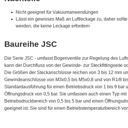
Nicht geeignet für Vakuumanwendungen
Lässt ein gewisses Maß an Luftleckage zu, daher sollt
werden, die keine Leckage erfordern
Baureihe JSC
Die Serie JSC - umfasst Bogenventile zur Regelung des Luft
kann der Durchfluss von der Gewinde- zur Steckfittingseite o
Die Größen der Steckanschlüsse reichen von 3 bis 12 mm und 
Gewindeanschlüsse von M3x0,5 bis M5x0,8 und von R1/8 bis R
Standardausführung für einen Betriebsdruck von 1 bis 9 bar
Öffnungsdruck von 0,5 bar. Sie umfassen auch einen Typ mit 
Betriebsdruckbereich von 0,5 bis 5 bar und einen Öffnungsdr
geeignet ist. Sie sind für einen Betriebstemperaturbereich von