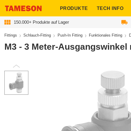
ngen
PRODUKTE
TECH INFO
150.000+ Produkte auf Lager
Fittings
Schlauch-Fitting
Push-In Fitting
Funktionales Fitting
D
M3 - 3 Meter-Ausgangswinkel 