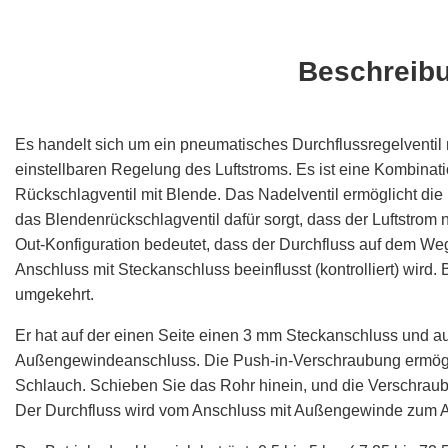
Beschreib
Es handelt sich um ein pneumatisches Durchflussregelventil
einstellbaren Regelung des Luftstroms. Es ist eine Kombina
Rückschlagventil mit Blende. Das Nadelventil ermöglicht di
das Blendenrückschlagventil dafür sorgt, dass der Luftstrom n
Out-Konfiguration bedeutet, dass der Durchfluss auf dem 
Anschluss mit Steckanschluss beeinflusst (kontrolliert) wird.
umgekehrt.
Er hat auf der einen Seite einen 3 mm Steckanschluss und a
Außengewindeanschluss. Die Push-in-Verschraubung ermögli
Schlauch. Schieben Sie das Rohr hinein, und die Verschraubun
Der Durchfluss wird vom Anschluss mit Außengewinde zum A