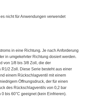
e es nicht für Anwendungen verwendet
stroms in eine Richtung. Je nach Anforderung
der in umgekehrter Richtung dosiert werden.
von 1/8 bis 3/8 Zoll, die der
1/2 Zoll. Diese Serie besteht aus einer
 und einem Rückschlagventil mit einem
niedrigem Öffnungsdruck, der für einen
uck des Rückschlagventils von 0,2 bar
 0 bis 60°C geeignet (kein Einfrieren).