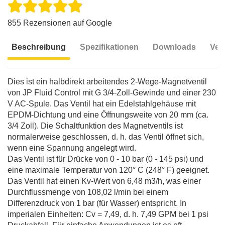
855 Rezensionen auf Google
Beschreibung
Spezifikationen
Downloads
Ver
Beschreibung
Dies ist ein halbdirekt arbeitendes 2-Wege-Magnetventil
von JP Fluid Control mit G 3/4-Zoll-Gewinde und einer 230
V AC-Spule. Das Ventil hat ein Edelstahlgehäuse mit
EPDM-Dichtung und eine Öffnungsweite von 20 mm (ca.
3/4 Zoll). Die Schaltfunktion des Magnetventils ist
normalerweise geschlossen, d. h. das Ventil öffnet sich,
wenn eine Spannung angelegt wird.
Das Ventil ist für Drücke von 0 - 10 bar (0 - 145 psi) und
eine maximale Temperatur von 120° C (248° F) geeignet.
Das Ventil hat einen Kv-Wert von 6,48 m3/h, was einer
Durchflussmenge von 108,02 l/min bei einem
Differenzdruck von 1 bar (für Wasser) entspricht. In
imperialen Einheiten: Cv = 7,49, d. h. 7,49 GPM bei 1 psi