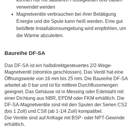
verwendet werden
Magnetventile verbrauchen bei ihrer Betätigung
Energie und die Spule kann heiß werden. Eine gut
belüftete Installationsumgebung wird empfohlen, um
die Wärme abzuleiten.
Baureihe DF-SA
Das DF-SA ist ein halbdirektgesteuertes 2/2-Wege-
Magnetventil (stromlos geschlossen). Das Ventil hat eine
Öffnungsweite von 16 mm bis 25 mm. Die Baureihe DF-SA
arbeitet ab 0 bar und ist für mittlere Durchflussmengen
geeignet. Das Gehäuse ist in Messing oder Edelstahl mit
einer Dichtung aus NBR, EPDM oder FKM erhältlich. Die
DF-SA-Magnetventile sind mit den Spulen der Serien CS2
(bis 1 Zoll) und CS8 (ab 1-1/4 Zoll) kompatibel.
Die Ventile sind auf Anfrage mit BSP- oder NPT-Gewinde
erhältlich.