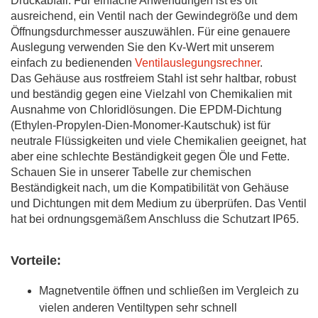
Druckabfall. Für einfache Anwendungen ist es oft
ausreichend, ein Ventil nach der Gewindegröße und dem
Öffnungsdurchmesser auszuwählen. Für eine genauere
Auslegung verwenden Sie den Kv-Wert mit unserem
einfach zu bedienenden
Ventilauslegungsrechner
.
Das Gehäuse aus rostfreiem Stahl ist sehr haltbar, robust
und beständig gegen eine Vielzahl von Chemikalien mit
Ausnahme von Chloridlösungen. Die EPDM-Dichtung
(Ethylen-Propylen-Dien-Monomer-Kautschuk) ist für
neutrale Flüssigkeiten und viele Chemikalien geeignet, hat
aber eine schlechte Beständigkeit gegen Öle und Fette.
Schauen Sie in unserer Tabelle zur chemischen
Beständigkeit nach, um die Kompatibilität von Gehäuse
und Dichtungen mit dem Medium zu überprüfen. Das Ventil
hat bei ordnungsgemäßem Anschluss die Schutzart IP65.
Vorteile:
Magnetventile öffnen und schließen im Vergleich zu
vielen anderen Ventiltypen sehr schnell