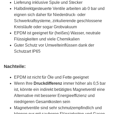
Lieferung inklusive Spule und Stecker
Halbdirektgesteuerte Ventile arbeiten ab 0 bar und
eignen sich daher für Niederdruck- oder
Schwerkraftsysteme, zirkulierende geschlossene
Kreisläufe oder sogar Grobvakuum
EPDM ist geeignet für (heißes) Wasser, neutrale
Flüssigkeiten und viele Chemikalien
Guter Schutz vor Umwelteinflüssen dank der
Schutzart IP65
Nachteile:
EPDM ist nicht für Öle und Fette geeignet
Wenn Ihre
Druckdifferenz
immer höher als 0,5 bar
ist, könnte ein indirekt betätigtes Magnetventil eine
Alternative mit besserer Energieeffizienz und
niedrigeren Gesamtkosten sein
Magnetventile sind sehr schmutzempfindlich und
können nur mit sauberen Flüssigkeiten und Gasen