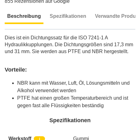
855 Rezensionen auf Google
Beschreibung
Spezifikationen
Verwandte Produk
Beschreibung
Dies ist ein Dichtungssatz für die ISO 7241-1 A
Hydraulikkupplungen. Die Dichtungsgrößen sind 17,3 mm
und 31 mm. Sie werden aus PTFE und NBR hergestellt.
Vorteile:
NBR kann mit Wasser, Luft, Öl, Lösungsmitteln und
Alkohol verwendet werden
PTFE hat einen großen Temperaturbereich und ist
gegen fast alle Flüssigkeiten beständig
Spezifikationen
Werkstoff
Gummi
i