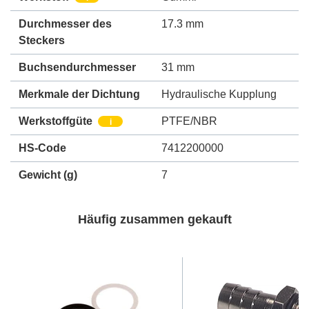
Durchmesser des
17.3 mm
Steckers
Buchsendurchmesser
31 mm
Merkmale der Dichtung
Hydraulische Kupplung
Werkstoffgüte
PTFE/NBR
i
HS-Code
7412200000
Gewicht
(g)
7
Häufig zusammen gekauft