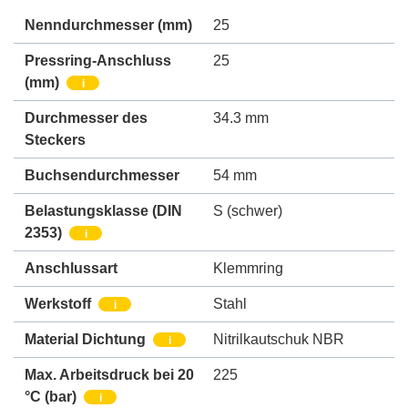
Nenndurchmesser
(mm)
25
Pressring-Anschluss
25
(mm)
i
Durchmesser des
34.3 mm
Steckers
Buchsendurchmesser
54 mm
Belastungsklasse (DIN
S (schwer)
2353)
i
Anschlussart
Klemmring
Werkstoff
Stahl
i
Material Dichtung
Nitrilkautschuk NBR
i
Max. Arbeitsdruck bei 20
225
°C (bar)
i