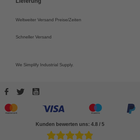
Lieferung
Weltweiter Versand
Preise/Zeiten
Schneller Versand
We Simplify Industrial Supply.
Facebook
Twitter
YouTube
Akzeptierte Zahlungsarten
Kunden bewerten uns: 4.8 / 5