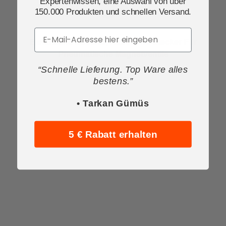
Expertenwissen, eine Auswahl von über
150.000 Produkten und schnellen Versand.
Email
Elektrische Bauteile, Kabel Und Stecker Für
Pneumatische Magnetventile
“Schnelle Lieferung. Top Ware alles
bestens.”
• Tarkan Gümüs
5 € Rabatt erhalten