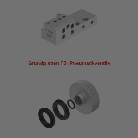
Grundplatten Für Pneumatikventile