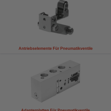
Antriebselemente Für Pneumatikventile
Adapterplatten Für Pneumatikventile