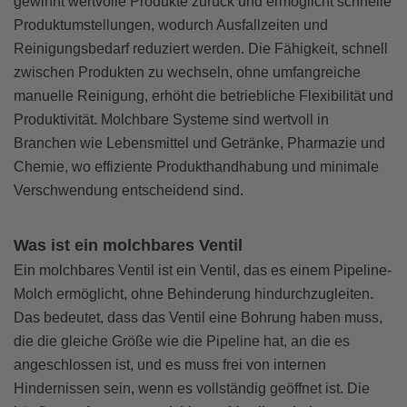
gewinnt wertvolle Produkte zurück und ermöglicht schnelle
Produktumstellungen, wodurch Ausfallzeiten und
Reinigungsbedarf reduziert werden. Die Fähigkeit, schnell
zwischen Produkten zu wechseln, ohne umfangreiche
manuelle Reinigung, erhöht die betriebliche Flexibilität und
Produktivität. Molchbare Systeme sind wertvoll in
Branchen wie Lebensmittel und Getränke, Pharmazie und
Chemie, wo effiziente Produkthandhabung und minimale
Verschwendung entscheidend sind.
Was ist ein molchbares Ventil
Ein molchbares Ventil ist ein Ventil, das es einem Pipeline-
Molch ermöglicht, ohne Behinderung hindurchzugleiten.
Das bedeutet, dass das Ventil eine Bohrung haben muss,
die die gleiche Größe wie die Pipeline hat, an die es
angeschlossen ist, und es muss frei von internen
Hindernissen sein, wenn es vollständig geöffnet ist. Die