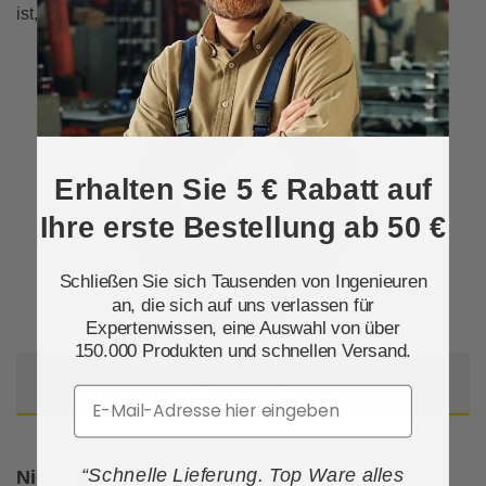
ist, bietet die Scheibe einen klaren Weg für den Molch.
Erhalten Sie 5 € Rabatt auf
Ihre erste Bestellung ab 50 €
Schließen Sie sich Tausenden von Ingenieuren
an, die sich auf uns verlassen für
Expertenwissen, eine Auswahl von über
150.000 Produkten und schnellen Versand.
Abbildung 5: Wafer-Rückschlagklappe
Email
“Schnelle Lieferung. Top Ware alles
Nicht molchbare Ventile