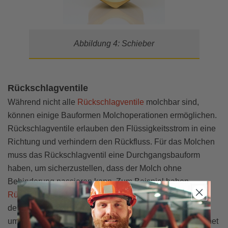
Abbildung 4: Schieber
Rückschlagventile
Während nicht alle
Rückschlagventile
molchbar sind,
können einige Bauformen Molchoperationen ermöglichen.
Rückschlagventile erlauben den Flüssigkeitsstrom in eine
Richtung und verhindern den Rückfluss. Für das Molchen
muss das Rückschlagventil eine Durchgangsbauform
haben, um sicherzustellen, dass der Molch ohne
Behinderung passieren kann. Zum Beispiel haben
Rückschlagklappen
eine Scheibe, die aufschwingt, um
den Flüssigkeitsstrom zu ermöglichen, und sich schließt,
um Rückfluss zu verhindern. Wenn sie vollständig geöffnet