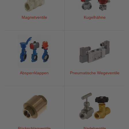
Magnetventile
Kugelhähne
Absperrklappen
Pneumatische Wegeventile
Rückschlagventile
Nadelventile