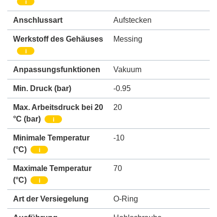
i
Anschlussart
Aufstecken
Werkstoff des Gehäuses
Messing
i
Anpassungsfunktionen
Vakuum
Min. Druck
(bar)
-0.95
Max. Arbeitsdruck bei 20
20
°C (bar)
i
Minimale Temperatur
-10
(°C)
i
Maximale Temperatur
70
(°C)
i
Art der Versiegelung
O-Ring