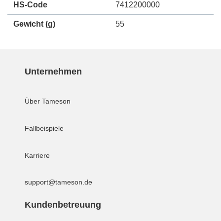
HS-Code
7412200000
Gewicht
(g)
55
Unternehmen
Über Tameson
Fallbeispiele
Karriere
support@tameson.de
Kundenbetreuung