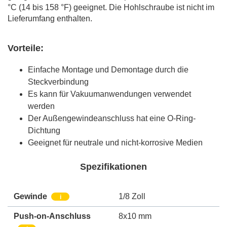
°C (14 bis 158 °F) geeignet. Die Hohlschraube ist nicht im
Lieferumfang enthalten.
Vorteile:
Einfache Montage und Demontage durch die
Steckverbindung
Es kann für Vakuumanwendungen verwendet
werden
Der Außengewindeanschluss hat eine O-Ring-
Dichtung
Geeignet für neutrale und nicht-korrosive Medien
Spezifikationen
Gewinde
1/8 Zoll
i
Push-on-Anschluss
8x10 mm