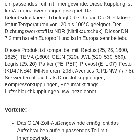
ein passendes Teil mit Innengewinde. Diese Kupplung ist
für Vakuumanwendungen geeignet. Der
Betriebsdruckbereich beträgt 0 bis 35 bar. Die Steckdose
ist für Temperaturen von -20 bis 100°C geeignet. Der
Dichtungswerkstoff ist NBR (Nitrilkautschuk). Dieser DN
7,2 mm hat ein Europrofil und ist in Europa sehr beliebt.
Dieses Produkt ist kompatibel mit: Rectus (25, 26, 1600,
1625), TEMA (1600), CEJN (320), JWL (520, 530, 560),
Legris (25, 26), Parker (PE, PEF), Prevost (E ... 07), Festo
(KD4 / KS4), IMI-Norgren (238), Aventics (CP1-NW 7 / 7,8).
Sie werden oft auch als Druckluftkupplungen,
Kompressorkupplungen, Pneumatikfittings,
Luftschlauchkupplungen usw. bezeichnet.
Vorteile:
Das G 1/4-Zoll-Außengewinde ermöglicht das
Aufschrauben auf ein passendes Teil mit
Innengewinde.