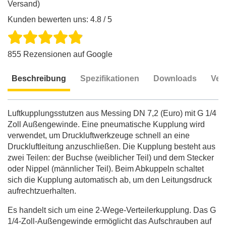
Versand)
Kunden bewerten uns: 4.8 / 5
855 Rezensionen auf Google
Beschreibung
Spezifikationen
Downloads
Ver
Beschreibung
Luftkupplungsstutzen aus Messing DN 7,2 (Euro) mit G 1/4
Zoll Außengewinde. Eine pneumatische Kupplung wird
verwendet, um Druckluftwerkzeuge schnell an eine
Druckluftleitung anzuschließen. Die Kupplung besteht aus
zwei Teilen: der Buchse (weiblicher Teil) und dem Stecker
oder Nippel (männlicher Teil). Beim Abkuppeln schaltet
sich die Kupplung automatisch ab, um den Leitungsdruck
aufrechtzuerhalten.
Es handelt sich um eine 2-Wege-Verteilerkupplung. Das G
1/4-Zoll-Außengewinde ermöglicht das Aufschrauben auf