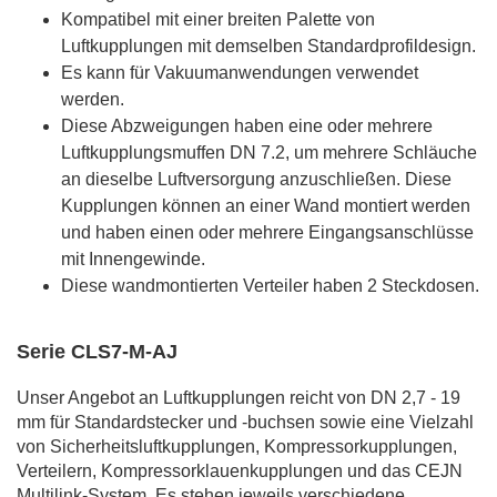
Kompatibel mit einer breiten Palette von
Luftkupplungen mit demselben Standardprofildesign.
Es kann für Vakuumanwendungen verwendet
werden.
Diese Abzweigungen haben eine oder mehrere
Luftkupplungsmuffen DN 7.2, um mehrere Schläuche
an dieselbe Luftversorgung anzuschließen. Diese
Kupplungen können an einer Wand montiert werden
und haben einen oder mehrere Eingangsanschlüsse
mit Innengewinde.
Diese wandmontierten Verteiler haben 2 Steckdosen.
Serie CLS7-M-AJ
Unser Angebot an Luftkupplungen reicht von DN 2,7 - 19
mm für Standardstecker und -buchsen sowie eine Vielzahl
von Sicherheitsluftkupplungen, Kompressorkupplungen,
Verteilern, Kompressorklauenkupplungen und das CEJN
Multilink-System. Es stehen jeweils verschiedene